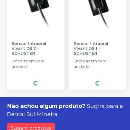
Sensor Intraoral
Sensor Intraoral
Vivant DS 2
-
Vivant DS 1
-
SCHUSTER
SCHUSTER
Embalagem com 1
Embalagem com 1
unidade
unidade
Não achou algum produto?
Sugira para a
Dental Sul Mineira
Sugerir produtos