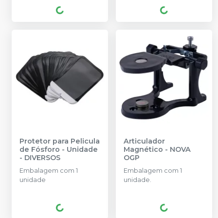
Protetor para Pelicula
Articulador
de Fósforo - Unidade
Magnético
-
NOVA
-
DIVERSOS
OGP
Embalagem com 1
Embalagem com 1
unidade
unidade.