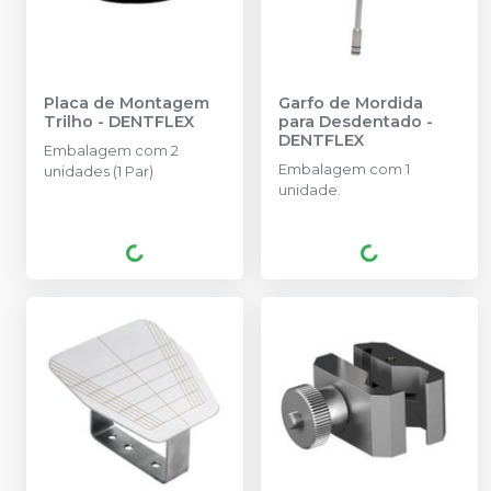
Placa de Montagem
Garfo de Mordida
Trilho
-
DENTFLEX
para Desdentado
-
DENTFLEX
Embalagem com 2
Embalagem com 1
unidades (1 Par)
unidade.