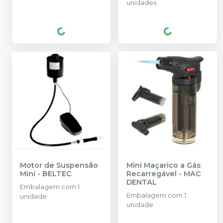
unidades.
placa de montagem.
Motor de Suspensão
Mini Maçarico a Gás
Mini
-
BELTEC
Recarregável
-
MAC
DENTAL
Embalagem com 1
Embalagem com 1
unidade.
unidade.