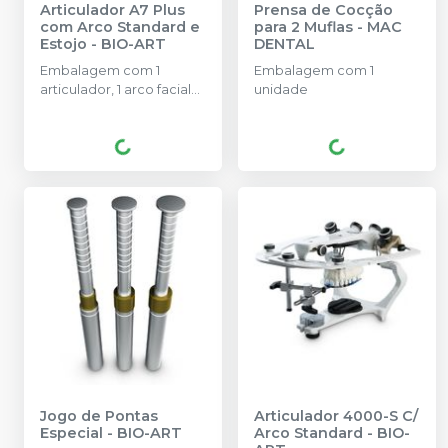
Articulador A7 Plus
Prensa de Cocção
com Arco Standard e
para 2 Muflas
-
MAC
Estojo
-
BIO-ART
DENTAL
Embalagem com 1
Embalagem com 1
articulador, 1 arco facial
unidade
standard, 1 estojo.
Jogo de Pontas
Articulador 4000-S C/
Especial
-
BIO-ART
Arco Standard
-
BIO-