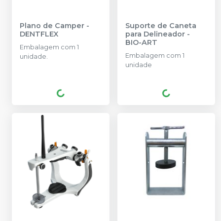
Plano de Camper
-
Suporte de Caneta
DENTFLEX
para Delineador
-
BIO-ART
Embalagem com 1
Embalagem com 1
unidade.
unidade