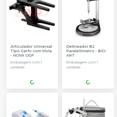
Articulador Universal
Delineador B2
Tipo Garfo com Mola
Paralelômetro
-
BIO-
-
NOVA OGP
ART
Embalagem com 1
Embalagem com 1
unidade
unidade.