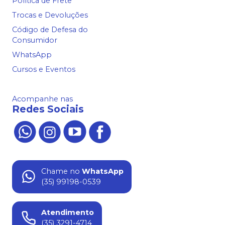
Política de Frete
Trocas e Devoluções
Código de Defesa do
Consumidor
WhatsApp
Cursos e Eventos
Acompanhe nas
Redes Sociais
Chame no
WhatsApp
(35) 99198-0539
Atendimento
(35) 3291-4714