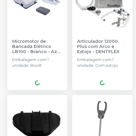
Micromotor de
Articulador 12000
Bancada Elétrico
Plus com Arco e
LB100 - Branco - Azul
Estojo
-
DENTFLEX
-
BELTEC
Embalagem com 1
Embalagem com 1
unidade. Bivolt.
unidade. Com estojo.