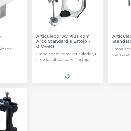
-
Articulador A7 Plus com
Articula
Arco Standard e Estojo
-
Standar
BIO-ART
idade.
Embalage
Embalagem com 1 articulador, 1
com arco 
arco facial standard, 1 estojo.
de placas