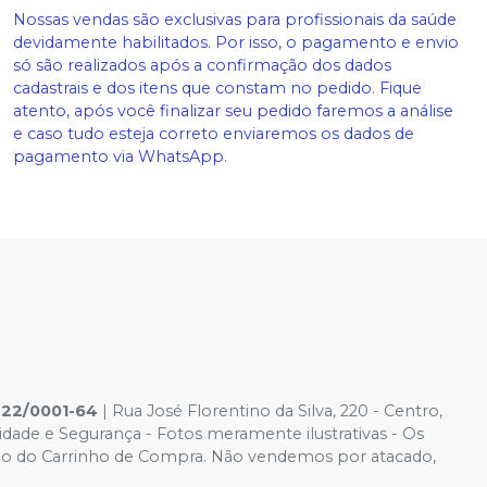
Nossas vendas são exclusivas para profissionais da saúde
devidamente habilitados. Por isso, o pagamento e envio
só são realizados após a confirmação dos dados
cadastrais e dos itens que constam no pedido. Fique
atento, após você finalizar seu pedido faremos a análise
e caso tudo esteja correto enviaremos os dados de
pagamento via WhatsApp.
422/0001-64
| Rua José Florentino da Silva, 220 - Centro,
cidade e Segurança - Fotos meramente ilustrativas - Os
ido é o do Carrinho de Compra. Não vendemos por atacado,