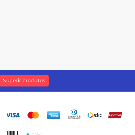
Sugerir produtos