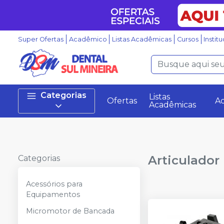
Super Ofertas
Acadêmico
Listas Acadêmicas
Cursos
Instit
Categorias
Listas
Ofertas
A
Acadêmicas
Articulador
Categorias
Acessórios para
Equipamentos
Micromotor de Bancada