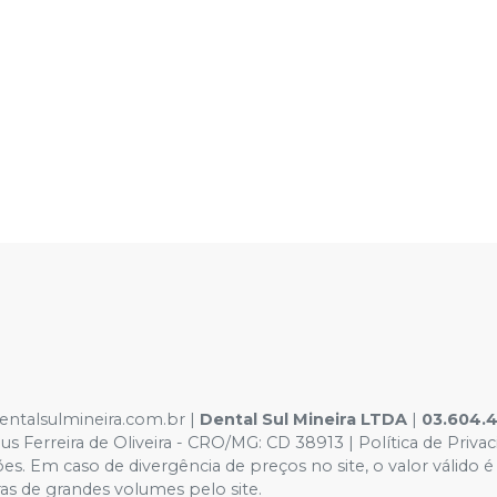
dentalsulmineira.com.br |
Dental Sul Mineira LTDA
|
03.604.
 Ferreira de Oliveira - CRO/MG: CD 38913 | Política de Priva
rações. Em caso de divergência de preços no site, o valor vál
as de grandes volumes pelo site.