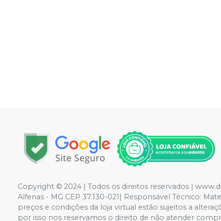
Copyright © 2024 | Todos os direitos reservados | www.
Alfenas - MG CEP 37.130-021| Responsável Técnico: Mateus
preços e condições da loja virtual estão sujeitos a alte
por isso nos reservamos o direito de não atender compr