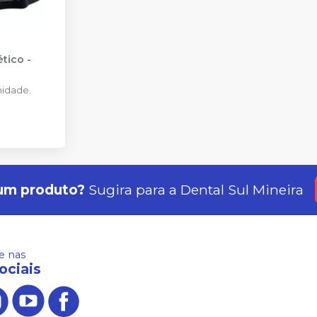
ético
-
idade.
um produto?
Sugira para a
Dental Sul Mineira
 nas
ociais