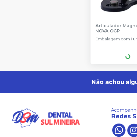
Articulador Magn
NOVA OGP
Embalagem com 1 un
Não achou alg
Acompanhe
Redes S