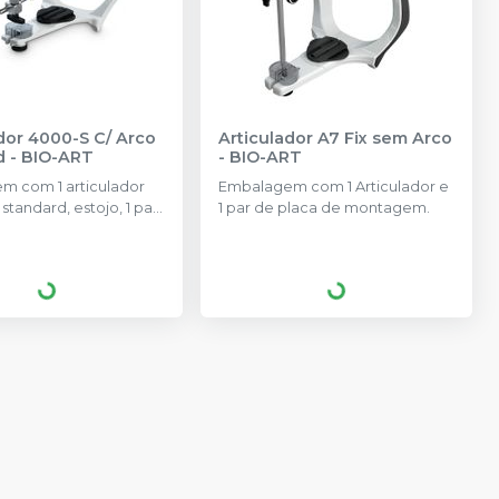
dor 4000-S C/ Arco
Articulador A7 Fix sem Arco
d
-
BIO-ART
-
BIO-ART
m com 1 articulador
Embalagem com 1 Articulador e
standard, estojo, 1 par
1 par de placa de montagem.
 de montagem trilho.