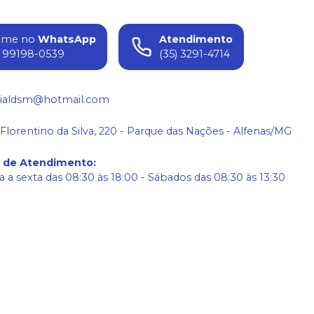
ame no
WhatsApp
Atendimento
) 99198-0539
(35) 3291-4714
ialdsm@hotmail.com
 Florentino da Silva, 220 - Parque das Nações - Alfenas/MG
o de Atendimento
:
 a sexta das 08:30 às 18:00 - Sábados das 08:30 às 13:30