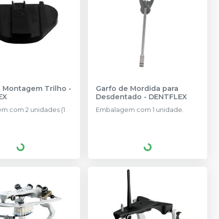
e Montagem Trilho
-
Garfo de Mordida para
EX
Desdentado
-
DENTFLEX
m com 2 unidades (1
Embalagem com 1 unidade.