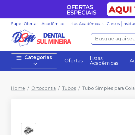
Super Ofertas
Acadêmico
Listas Acadêmicas
Cursos
Instit
Categorias
Listas
Ofertas
A
Acadêmicas
Home
Ortodontia
Tubos
Tubo Simples para Col