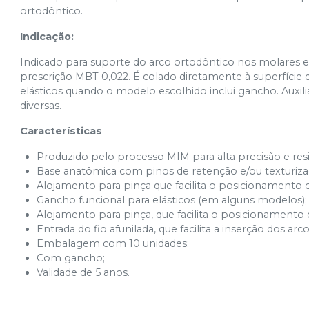
ortodôntico.​
Indicação:
Indicado para suporte do arco ortodôntico nos molares
prescrição MBT 0,022. É colado diretamente à superfície
elásticos quando o modelo escolhido inclui gancho. Aux
diversas.
Características
Produzido pelo processo MIM para alta precisão e res
Base anatômica com pinos de retenção e/ou texturizaç
Alojamento para pinça que facilita o posicionamento c
Gancho funcional para elásticos (em alguns modelos)​;
Alojamento para pinça, que facilita o posicionamento 
Entrada do fio afunilada, que facilita a inserção dos arco
Embalagem com 10 unidades;
Com gancho;
Validade de 5 anos.