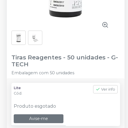
Tiras Reagentes - 50 unidades
-
G-
TECH
Embalagem com 50 unidades
Lite
Ver info
Cód.
Produto esgotado
Avise-me