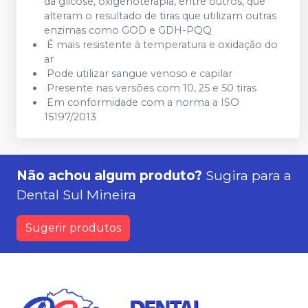
da glicose, oxigenoterapia, entre outros, que
alteram o resultado de tiras que utilizam outras
enzimas como GOD e GDH-PQQ
É mais resistente à temperatura e oxidação do
ar
Pode utilizar sangue venoso e capilar
Presente nas versões com 10, 25 e 50 tiras
Em conformidade com a norma a ISO
15197/2013
Não achou algum produto?
Sugira para a
Dental Sul Mineira
Sugerir produtos