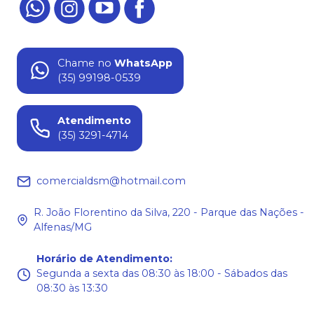
Chame no
WhatsApp
(35) 99198-0539
Atendimento
(35) 3291-4714
comercialdsm@hotmail.com
R. João Florentino da Silva, 220 - Parque das Nações -
Alfenas/MG
Horário de Atendimento
:
Segunda a sexta das 08:30 às 18:00 - Sábados das
08:30 às 13:30