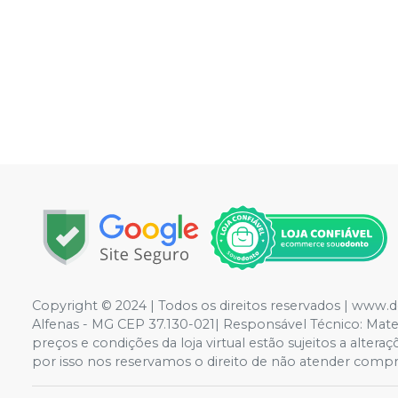
Copyright © 2024 | Todos os direitos reservados | www.
Alfenas - MG CEP 37.130-021| Responsável Técnico: Mateus
preços e condições da loja virtual estão sujeitos a alte
por isso nos reservamos o direito de não atender compr