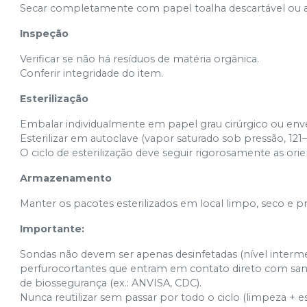
Secar completamente com papel toalha descartável ou 
Inspeção
Verificar se não há resíduos de matéria orgânica.
Conferir integridade do item.
Esterilização
Embalar individualmente em papel grau cirúrgico ou env
Esterilizar em autoclave (vapor saturado sob pressão, 121–
O ciclo de esterilização deve seguir rigorosamente as ori
Armazenamento
Manter os pacotes esterilizados em local limpo, seco e p
Importante:
Sondas não devem ser apenas desinfetadas (nível interme
perfurocortantes que entram em contato direto com sang
de biossegurança (ex.: ANVISA, CDC).
Nunca reutilizar sem passar por todo o ciclo (limpeza + est