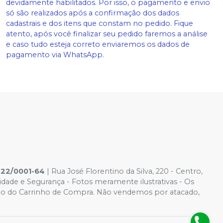
devidamente habilitados. Por isso, o pagamento e envio
só são realizados após a confirmação dos dados
cadastrais e dos itens que constam no pedido. Fique
atento, após você finalizar seu pedido faremos a análise
e caso tudo esteja correto enviaremos os dados de
pagamento via WhatsApp.
422/0001-64
| Rua José Florentino da Silva, 220 - Centro,
cidade e Segurança - Fotos meramente ilustrativas - Os
ido é o do Carrinho de Compra. Não vendemos por atacado,