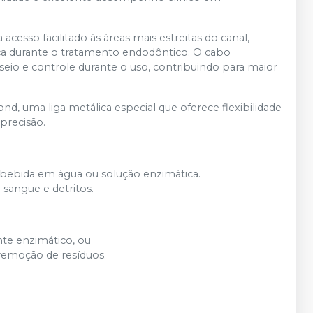
cesso facilitado às áreas mais estreitas do canal,
ça durante o tratamento endodôntico. O cabo
io e controle durante o uso, contribuindo para maior
nd, uma liga metálica especial que oferece flexibilidade
precisão.
mbebida em água ou solução enzimática.
sangue e detritos.
te enzimático, ou
a remoção de resíduos.