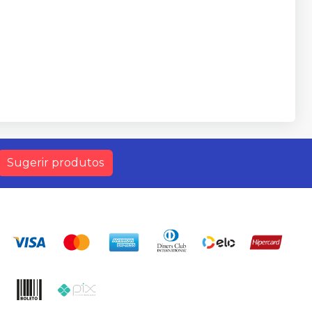
Sugerir produtos