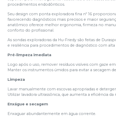
procedimentos endodônticos.
Seu design com ponta exploradora fina nº 16 proporciona a
favorecendo diagnósticos mais precisos e maior seguran
anatômico oferece melhor ergonomia, firmeza no manuse
conforto do profissional.
As sondas exploradoras da Hu-Friedy são feitas de Duraspo
e resiliência para procedimentos de diagnóstico com alta 
Pré-limpeza imediata
Logo após o uso, remover resíduos visíveis com gaze e
Manter os instrumentos úmidos para evitar a secagem de 
Limpeza
Lavar manualmente com escovas apropriadas e detergen
Utilizar lavadora ultrassônica, que aumenta a eficiência d
Enxágue e secagem
Enxaguar abundantemente em água corrente.