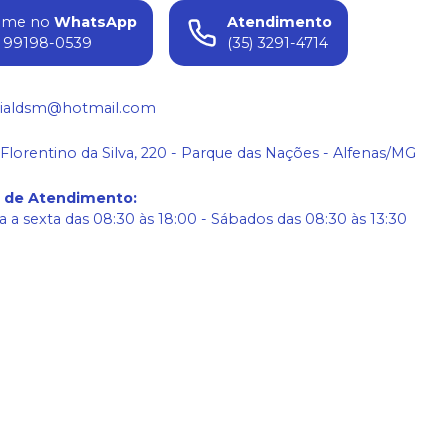
ame no
WhatsApp
Atendimento
) 99198-0539
(35) 3291-4714
ialdsm@hotmail.com
 Florentino da Silva, 220 - Parque das Nações - Alfenas/MG
o de Atendimento
:
 a sexta das 08:30 às 18:00 - Sábados das 08:30 às 13:30