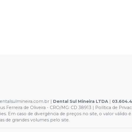
dentalsulmineira.com.br |
Dental Sul Mineira LTDA
|
03.604.
 Ferreira de Oliveira - CRO/MG: CD 38913 | Política de Priva
rações. Em caso de divergência de preços no site, o valor vál
as de grandes volumes pelo site.