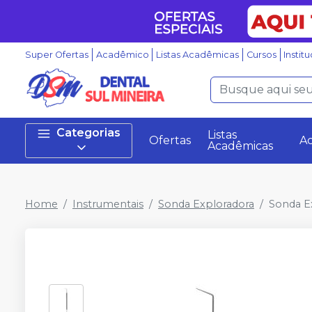
Super Ofertas
Acadêmico
Listas Acadêmicas
Cursos
Instit
Categorias
Listas
Ofertas
A
Acadêmicas
Home
Instrumentais
Sonda Exploradora
Sonda E