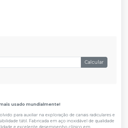
Calcular
o mais usado mundialmente!
vido para auxiliar na exploração de canais radiculares e
bilidade tátil. Fabricada em aço inoxidável de qualidade
abilidade e excelente desempenho clínico em