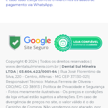
pagamento via WhatsApp.
Copyright © 2024 | Todos os direitos reservados |
www.dentalsulmineira.com.br |
Dental Sul Mineira
LTDA
|
03.604.422/0001-64
| Rua José Florentino da
Silva, 220 - Centro, Alfenas - MG CEP 37.130-021|
Responsável Técnico: Mateus Ferreira de Oliveira -
CRO/MG: CD 38913 | Política de Privacidade e Segurança
- Fotos meramente ilustrativas - Os preços e condições
da loja virtual estão sujeitos a alterações. Em caso de
divergência de preços no site, o valor válido é o do
Carrinho de Compra. Não vendemos por atacado, por