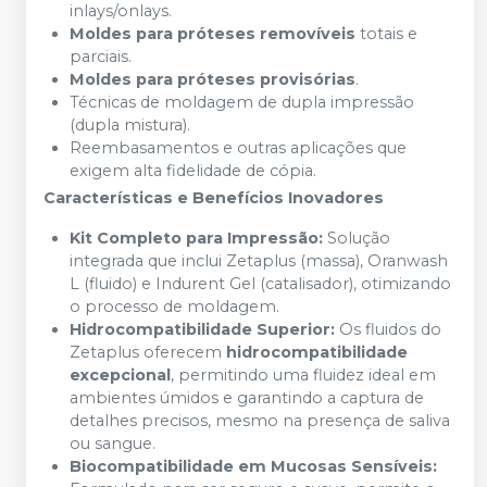
inlays/onlays.
Moldes para próteses removíveis
totais e
parciais.
Moldes para próteses provisórias
.
Técnicas de moldagem de dupla impressão
(dupla mistura).
Reembasamentos e outras aplicações que
exigem alta fidelidade de cópia.
Características e Benefícios Inovadores
Kit Completo para Impressão:
Solução
integrada que inclui Zetaplus (massa), Oranwash
L (fluido) e Indurent Gel (catalisador), otimizando
o processo de moldagem.
Hidrocompatibilidade Superior:
Os fluidos do
Zetaplus oferecem
hidrocompatibilidade
excepcional
, permitindo uma fluidez ideal em
ambientes úmidos e garantindo a captura de
detalhes precisos, mesmo na presença de saliva
ou sangue.
Biocompatibilidade em Mucosas Sensíveis: