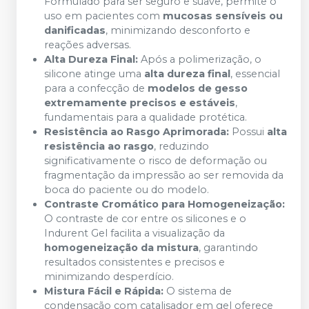
Formulado para ser seguro e suave, permite o
uso em pacientes com
mucosas sensíveis ou
danificadas
, minimizando desconforto e
reações adversas.
Alta Dureza Final:
Após a polimerização, o
silicone atinge uma
alta dureza final
, essencial
para a confecção de
modelos de gesso
extremamente precisos e estáveis
,
fundamentais para a qualidade protética.
Resistência ao Rasgo Aprimorada:
Possui
alta
resistência ao rasgo
, reduzindo
significativamente o risco de deformação ou
fragmentação da impressão ao ser removida da
boca do paciente ou do modelo.
Contraste Cromático para Homogeneização:
O contraste de cor entre os silicones e o
Indurent Gel facilita a visualização da
homogeneização da mistura
, garantindo
resultados consistentes e precisos e
minimizando desperdício.
Mistura Fácil e Rápida:
O sistema de
condensação com catalisador em gel oferece