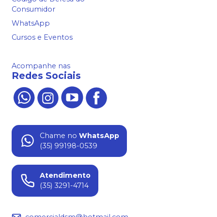
Consumidor
WhatsApp
Cursos e Eventos
Acompanhe nas
Redes Sociais
Chame no
WhatsApp
(35) 99198-0539
Atendimento
(35) 3291-4714