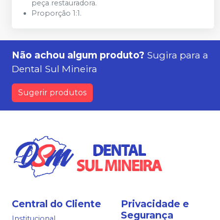
peça restauradora.
Proporção 1:1.
Não achou algum produto?
Sugira para a
Dental Sul Mineira
Sugerir produtos
Central do Cliente
Privacidade e
Segurança
Institucional