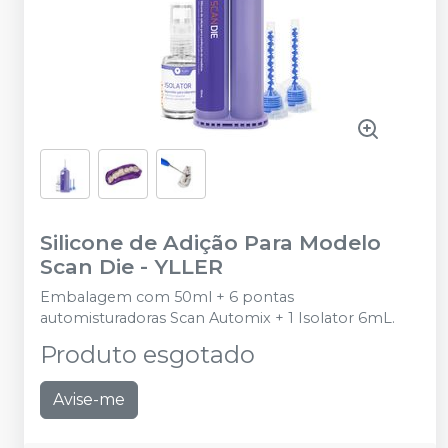
Silicone de Adição Para Modelo
Scan Die
-
YLLER
Embalagem com 50ml + 6 pontas
automisturadoras Scan Automix + 1 Isolator 6mL.
Produto esgotado
Avise-me