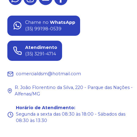
Chame no
WhatsApp
(35) 99198-0539
Atendimento
(35) 3291-4714
comercialdsm@hotmail.com
R. João Florentino da Silva, 220 - Parque das Nações -
Alfenas/MG
Horário de Atendimento
:
Segunda a sexta das 08:30 às 18:00 - Sábados das
08:30 às 13:30