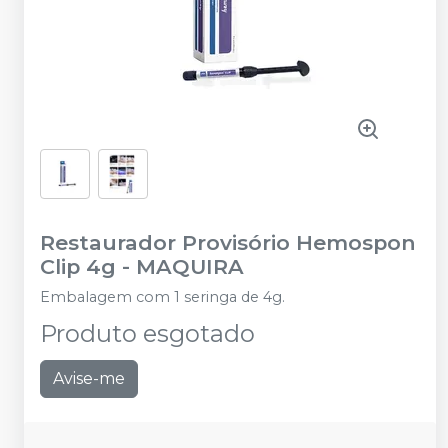
Restaurador Provisório Hemospon
Clip 4g
-
MAQUIRA
Embalagem com 1 seringa de 4g.
Produto esgotado
Avise-me