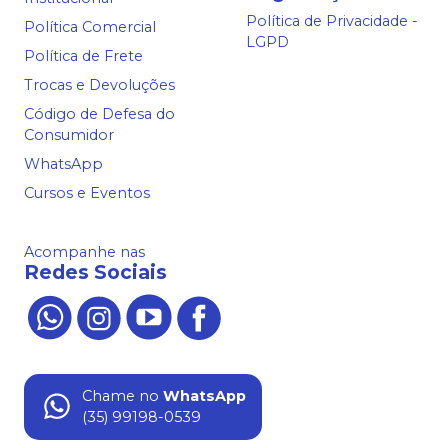
Política de Privacidade -
Política Comercial
LGPD
Política de Frete
Trocas e Devoluções
Código de Defesa do
Consumidor
WhatsApp
Cursos e Eventos
Acompanhe nas
Redes Sociais
Chame no
WhatsApp
(35) 99198-0539