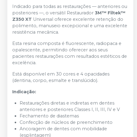
Indicado para todas as restaurações — anteriores ou
posteriores —, o versátil Restaurador
3M™ Filtek™
Z350 XT
Universal oferece excelente retenção do
polimento, manuseio excepcional e uma excelente
resistência mecânica.
Esta resina composta é fluorescente, radiopaca e
opalescente, permitindo oferecer aos seus
pacientes restaurações com resultados estéticos de
excelência.
Está disponível em 30 cores e 4 opacidades
(dentina, corpo, esmalte e translúcido).
Indicação:
Restaurações diretas e indiretas em dentes
anteriores e posteriores Classes I, II, III, IV e V
Fechamento de diastemas
Confecção de núcleos de preenchimento
Ancoragem de dentes com mobilidade
(esplintagem)