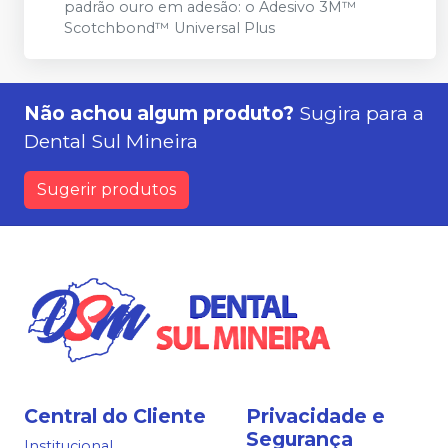
padrão ouro em adesão: o Adesivo 3M™
Scotchbond™ Universal Plus
Não achou algum produto?
Sugira para a
Dental Sul Mineira
Sugerir produtos
Central do Cliente
Privacidade e
Segurança
Institucional