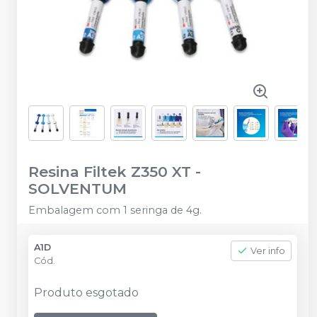
Resina Filtek Z350 XT
-
SOLVENTUM
Embalagem com 1 seringa de 4g.
A1D
Ver info
Cód.
Produto esgotado