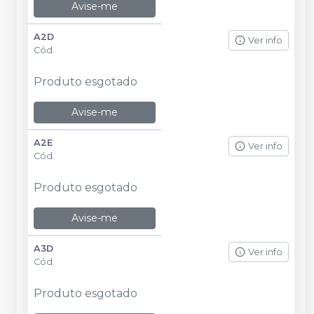
Avise-me
A2D
Ver info
Cód.
Produto esgotado
Avise-me
A2E
Ver info
Cód.
Produto esgotado
Avise-me
A3D
Ver info
Cód.
Produto esgotado