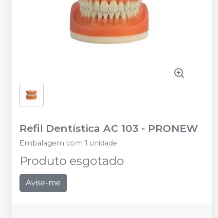
Refil Dentística AC 103
-
PRONEW
Embalagem com 1 unidade
Produto esgotado
Avise-me