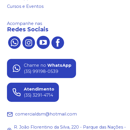
Cursos e Eventos
Acompanhe nas
Redes Sociais
Chame no
WhatsApp
(35) 99198-0539
Atendimento
(35) 3291-4714
comercialdsm@hotmail.com
R. João Florentino da Silva, 220 - Parque das Nações -