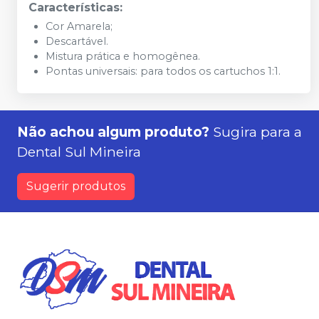
Características:
Cor Amarela;
Descartável.
Mistura prática e homogênea.
Pontas universais: para todos os cartuchos 1:1.
Não achou algum produto?
Sugira para a
Dental Sul Mineira
Sugerir produtos