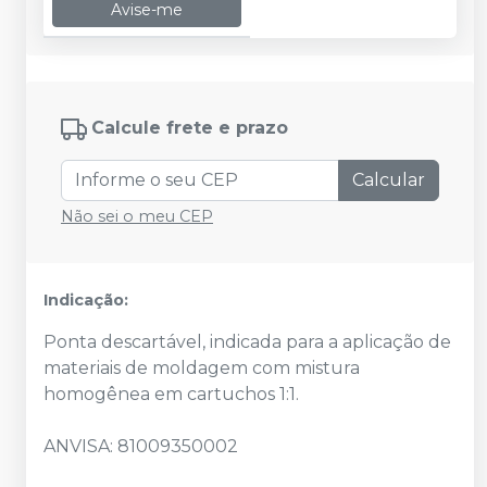
Avise-me
Calcule frete e prazo
Calcular
Não sei o meu CEP
Indicação:
Ponta descartável, indicada para a aplicação de
materiais de moldagem com mistura
homogênea em cartuchos 1:1.
ANVISA: 81009350002