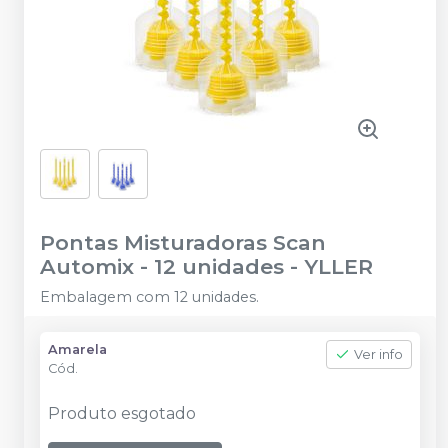
Pontas Misturadoras Scan
Automix - 12 unidades
-
YLLER
Embalagem com 12 unidades.
Amarela
Ver info
Cód.
Produto esgotado