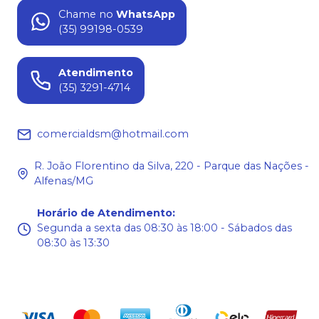
Chame no
WhatsApp
(35) 99198-0539
Atendimento
(35) 3291-4714
comercialdsm@hotmail.com
R. João Florentino da Silva, 220 - Parque das Nações -
Alfenas/MG
Horário de Atendimento
:
Segunda a sexta das 08:30 às 18:00 - Sábados das
08:30 às 13:30