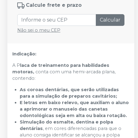
Calcule frete e prazo
Calcular
Não sei o meu CEP
Indicação:
A P
laca de treinamento para habilidades
motoras,
conta com uma hemi-arcada plana,
contendo:
As coroas dentárias, que serão utilizadas
para a simulação de preparos cavitários;
E letras em baixo relevo, que auxiliam o aluno
a aprimorar o manuseio das canetas
odontológicas seja em alta ou baixa rotação.
Simulação do esmalte, dentina e polpa
dentárias
, em cores diferenciadas para que o
aluno consiga identificar se alcançou a polpa