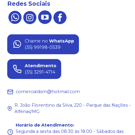
Redes Sociais
Chame no
WhatsApp
(35) 99198-0539
Atendimento
(35) 3291-4714
comercialdsm@hotmail.com
R. João Florentino da Silva, 220 - Parque das Nações -
Alfenas/MG
Horário de Atendimento
:
Segunda a sexta das 08:30 às 18:00 - Sábados das