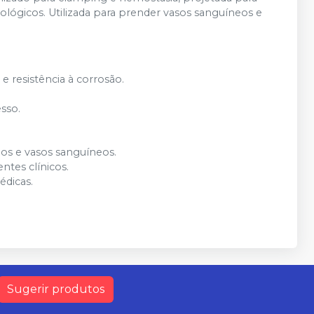
ógicos. Utilizada para prender vasos sanguíneos e
e resistência à corrosão.
sso.
os e vasos sanguíneos.
ntes clínicos.
édicas.
Sugerir produtos