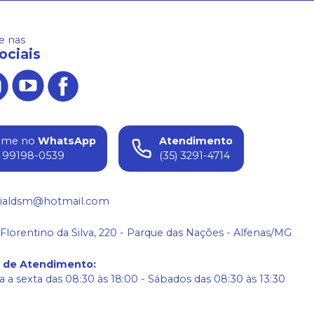
 nas
ociais
ame no
WhatsApp
Atendimento
) 99198-0539
(35) 3291-4714
ialdsm@hotmail.com
 Florentino da Silva, 220 - Parque das Nações - Alfenas/MG
o de Atendimento
:
 a sexta das 08:30 às 18:00 - Sábados das 08:30 às 13:30