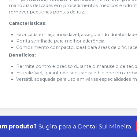
manobras delicadas em procedimentos médicos e odontol
remover pequenas pontas de raiz.
Características:
Fabricada em aço inoxidável, assegurando durabilidade 
Ponta serrilhada para melhor aderência.
Comprimento compacto, ideal para áreas de difícil ace
Benefícios:
Permite controle preciso durante o manuseio de tecid
Esterilizável, garantindo segurança e higiene em ambie
Versátil, adequada para uso em várias especialidades m
um produto?
Sugira para a
Dental Sul Mineira