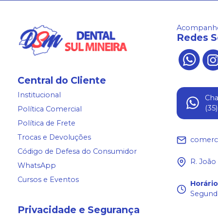
Acompanhe
Redes S
Central do Cliente
Institucional
Ch
(35
Política Comercial
Política de Frete
Trocas e Devoluções
comerc
Código de Defesa do Consumidor
R. João
WhatsApp
Cursos e Eventos
Horári
Segunda
Privacidade e Segurança