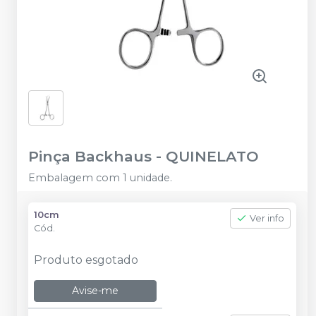
Pinça Backhaus
-
QUINELATO
Embalagem com 1 unidade.
10cm
Ver info
Cód.
Produto esgotado
Avise-me