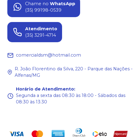
Chame no
WhatsApp
(35) 99198-0539
Atendimento
(35) 3291-4714
comercialdsm@hotmail.com
R. João Florentino da Silva, 220 - Parque das Nações -
Alfenas/MG
Horário de Atendimento
:
Segunda a sexta das 08:30 às 18:00 - Sábados das
08:30 às 13:30