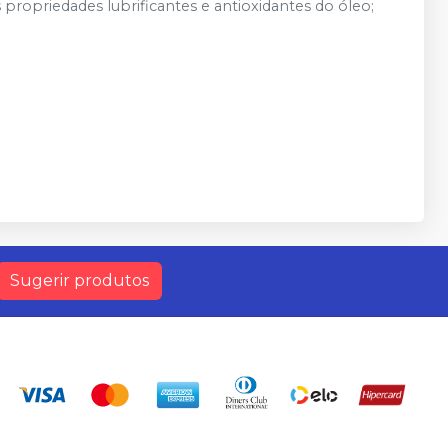
s propriedades lubrificantes e antioxidantes do óleo;
Sugerir produtos