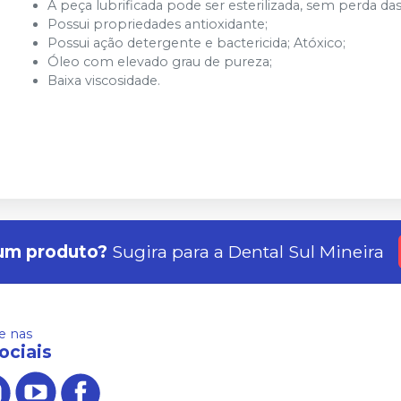
A peça lubrificada pode ser esterilizada, sem perda da
Possui propriedades antioxidante;
Possui ação detergente e bactericida; Atóxico;
Óleo com elevado grau de pureza;
Baixa viscosidade.
um produto?
Sugira para a
Dental Sul Mineira
 nas
ociais