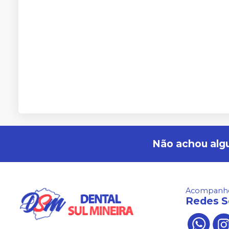
Não achou alg
Acompanhe
Redes S