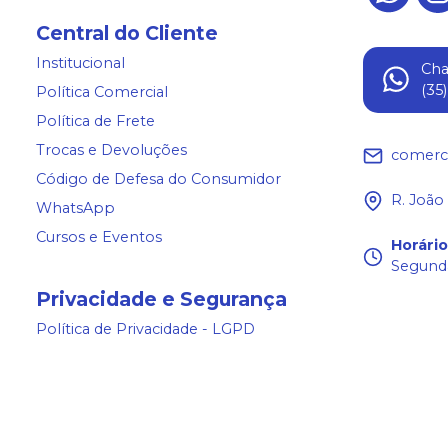
Central do Cliente
Institucional
Ch
(35
Política Comercial
Política de Frete
Trocas e Devoluções
comerc
Código de Defesa do Consumidor
R. João
WhatsApp
Cursos e Eventos
Horári
Segunda
Privacidade e Segurança
Política de Privacidade - LGPD