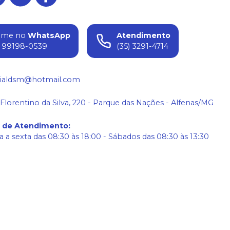
ame no
WhatsApp
Atendimento
) 99198-0539
(35) 3291-4714
ialdsm@hotmail.com
 Florentino da Silva, 220 - Parque das Nações - Alfenas/MG
o de Atendimento
:
 a sexta das 08:30 às 18:00 - Sábados das 08:30 às 13:30