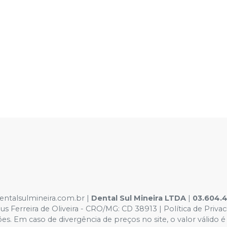
dentalsulmineira.com.br |
Dental Sul Mineira LTDA
|
03.604.
 Ferreira de Oliveira - CRO/MG: CD 38913 | Política de Priva
rações. Em caso de divergência de preços no site, o valor vál