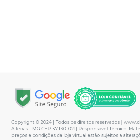
Copyright © 2024 | Todos os direitos reservados | www.
Alfenas - MG CEP 37.130-021| Responsável Técnico: Mateus
preços e condições da loja virtual estão sujeitos a alte