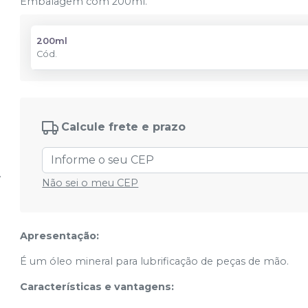
Embalagem com 200ml.
200ml
Cód.
Calcule frete e prazo
Não sei o meu CEP
Apresentação:
É um óleo mineral para lubrificação de peças de mão.
Características e vantagens: