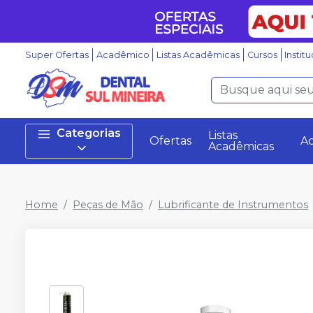
Super Ofertas
Acadêmico
Listas Acadêmicas
Cursos
Instit
Categorias
Listas
Ofertas
A
Acadêmicas
Home
Peças de Mão
Lubrificante de Instrumentos