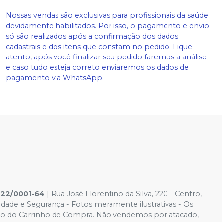
Nossas vendas são exclusivas para profissionais da saúde
devidamente habilitados. Por isso, o pagamento e envio
só são realizados após a confirmação dos dados
cadastrais e dos itens que constam no pedido. Fique
atento, após você finalizar seu pedido faremos a análise
e caso tudo esteja correto enviaremos os dados de
pagamento via WhatsApp.
422/0001-64
| Rua José Florentino da Silva, 220 - Centro,
cidade e Segurança - Fotos meramente ilustrativas - Os
ido é o do Carrinho de Compra. Não vendemos por atacado,