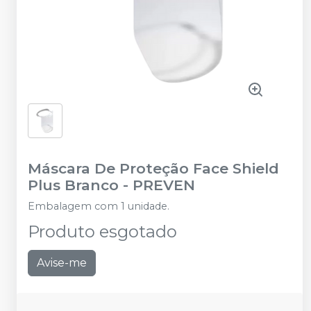
Máscara De Proteção Face Shield
Plus Branco
-
PREVEN
Embalagem com 1 unidade.
Produto esgotado
Avise-me