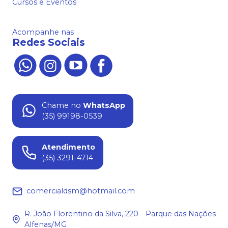
Cursos e Eventos
Acompanhe nas
Redes Sociais
Chame no
WhatsApp
(35) 99198-0539
Atendimento
(35) 3291-4714
comercialdsm@hotmail.com
R. João Florentino da Silva, 220 - Parque das Nações -
Alfenas/MG