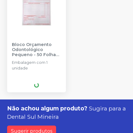
Bloco Orçamento
Odontológico
Pequeno - 50 Folhas
-
URGEODONTO
Embalagem com 1
unidade
Não achou algum produto?
Sugira para a
Dental Sul Mineira
Sugerir produtos