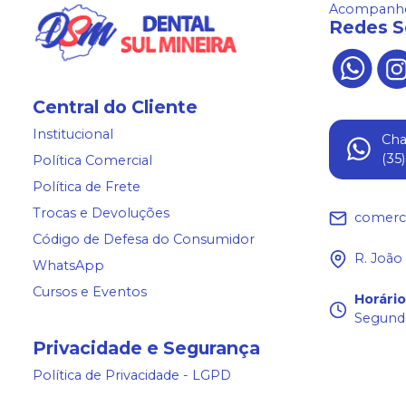
Acompanhe
Redes S
Central do Cliente
Institucional
Ch
(35
Política Comercial
Política de Frete
Trocas e Devoluções
comerc
Código de Defesa do Consumidor
R. João
WhatsApp
Cursos e Eventos
Horári
Segunda
Privacidade e Segurança
Política de Privacidade - LGPD