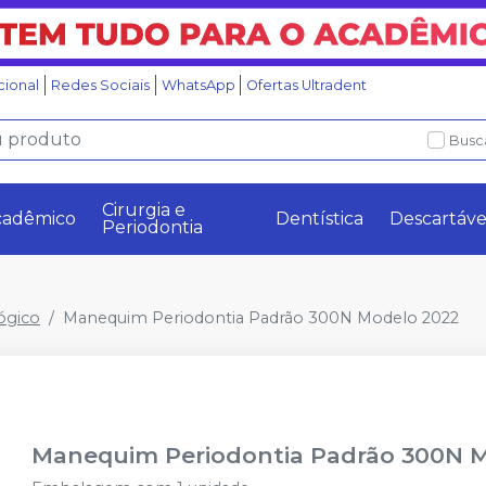
ucional
Redes Sociais
WhatsApp
Ofertas Ultradent
Busc
Cirurgia e
cadêmico
Dentística
Descartáve
Periodontia
ógico
Manequim Periodontia Padrão 300N Modelo 2022
Manequim Periodontia Padrão 300N 