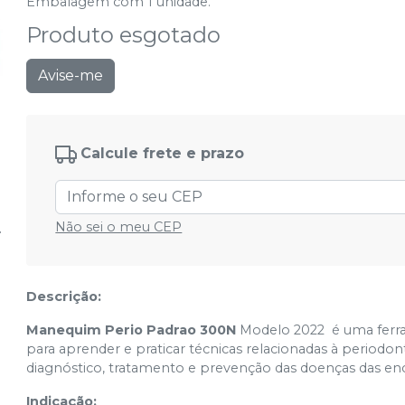
Embalagem com 1 unidade.
Produto esgotado
Avise-me
Calcule frete e prazo
Não sei o meu CEP
Descrição:
Manequim Perio Padrao 300N
Modelo 2022 é uma ferra
para aprender e praticar técnicas relacionadas à periodon
diagnóstico, tratamento e prevenção das doenças das encí
Indicação: