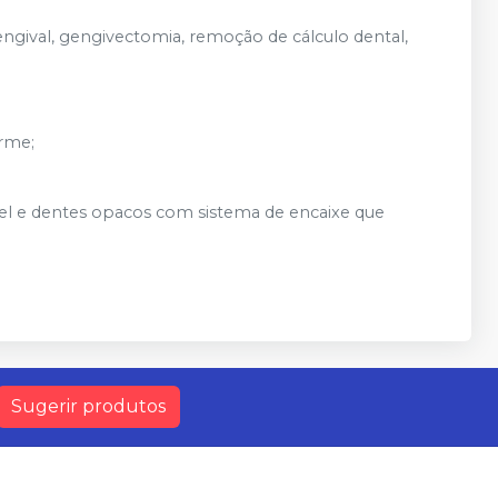
ngival, gengivectomia, remoção de cálculo dental,
rme;
ível e dentes opacos com sistema de encaixe que
Sugerir produtos