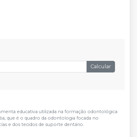
Calcular
menta educativa utilizada na formação odontológica
tia, que é o quadro da odontologia focada no
as e dos tecidos de suporte dentário.