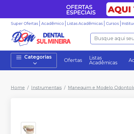
Super Ofertas
Acadêmico
Listas Acadêmicas
Cursos
Instit
Categorias
Listas
Ofertas
A
Acadêmicas
Home
Instrumentais
Manequim e Modelo Odontol