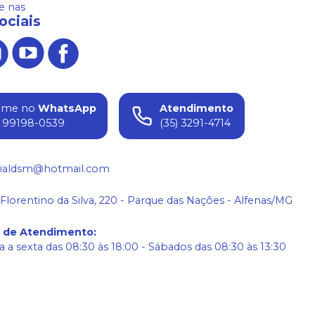
 nas
ociais
ame no
WhatsApp
Atendimento
) 99198-0539
(35) 3291-4714
ialdsm@hotmail.com
 Florentino da Silva, 220 - Parque das Nações - Alfenas/MG
o de Atendimento
:
 a sexta das 08:30 às 18:00 - Sábados das 08:30 às 13:30