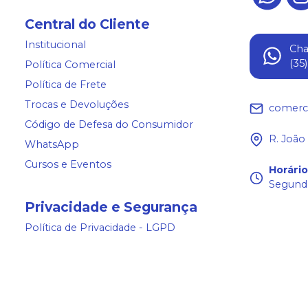
Central do Cliente
Institucional
Ch
(35
Política Comercial
Política de Frete
Trocas e Devoluções
comerc
Código de Defesa do Consumidor
R. João
WhatsApp
Cursos e Eventos
Horári
Segunda
Privacidade e Segurança
Política de Privacidade - LGPD