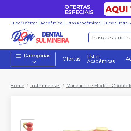
Super Ofertas
Acadêmico
Listas Acadêmicas
Cursos
Instit
Categorias
Listas
Ofertas
A
Acadêmicas
Home
Instrumentais
Manequim e Modelo Odontol