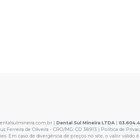
dentalsulmineira.com.br |
Dental Sul Mineira LTDA
|
03.604.
 Ferreira de Oliveira - CRO/MG: CD 38913 | Política de Priva
rações. Em caso de divergência de preços no site, o valor vál