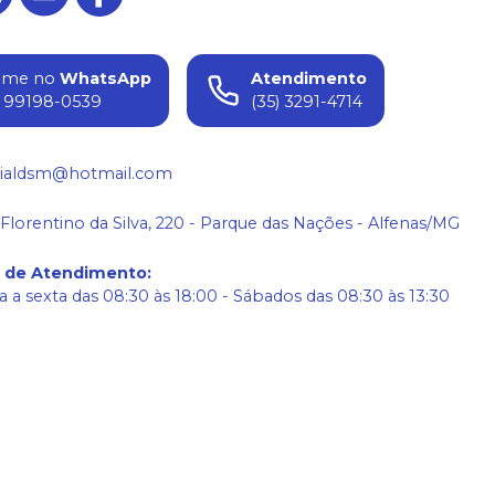
ame no
WhatsApp
Atendimento
) 99198-0539
(35) 3291-4714
ialdsm@hotmail.com
 Florentino da Silva, 220 - Parque das Nações - Alfenas/MG
o de Atendimento
:
 a sexta das 08:30 às 18:00 - Sábados das 08:30 às 13:30