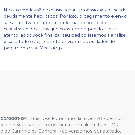
Nossas vendas são exclusivas para profissionais da saúde
devidamente habilitados. Por isso, o pagamento e envio
só são realizados após a confirmação dos dados
cadastrais e dos itens que constam no pedido. Fique
atento, após você finalizar seu pedido faremos a análise
e caso tudo esteja correto enviaremos os dados de
pagamento via WhatsApp.
422/0001-64
| Rua José Florentino da Silva, 220 - Centro,
cidade e Segurança - Fotos meramente ilustrativas - Os
ido é o do Carrinho de Compra. Não vendemos por atacado,