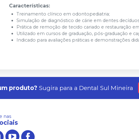
Características:
Treinamento clínico em odontopediatria;
Simulação de diagnóstico de cárie em dentes decíduos
Prática de remoção de tecido cariado e restauração em
Utilizado em cursos de graduação, pós-graduação e cap
Indicado para avaliações práticas e demonstrações didá
um produto?
Sugira para a
Dental Sul Mineira
 nas
ociais