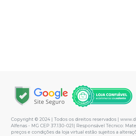
Copyright © 2024 | Todos os direitos reservados | www.
Alfenas - MG CEP 37.130-021| Responsável Técnico: Mateus
preços e condições da loja virtual estão sujeitos a alte