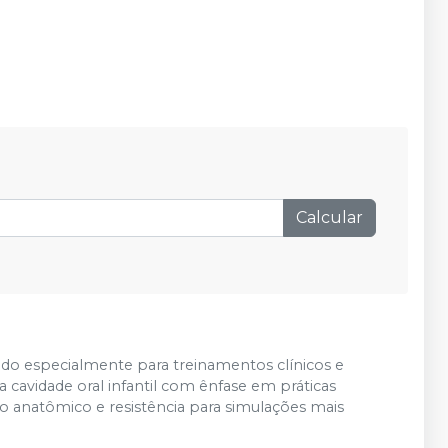
Calcular
ido especialmente para treinamentos clínicos e
cavidade oral infantil com ênfase em práticas
 anatômico e resistência para simulações mais