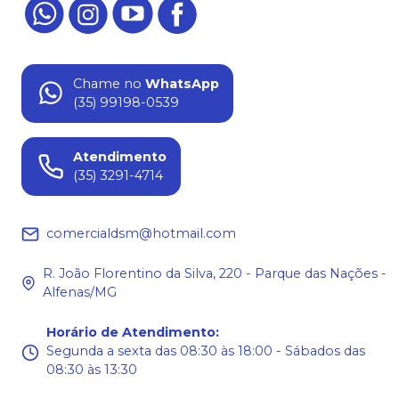
Chame no
WhatsApp
(35) 99198-0539
Atendimento
(35) 3291-4714
comercialdsm@hotmail.com
R. João Florentino da Silva, 220 - Parque das Nações -
Alfenas/MG
Horário de Atendimento
:
Segunda a sexta das 08:30 às 18:00 - Sábados das
08:30 às 13:30