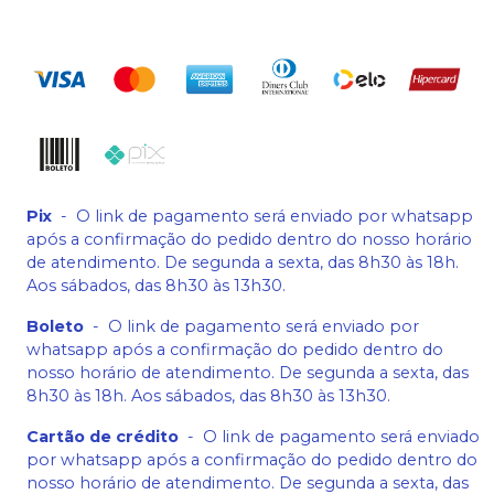
Pix
-
O link de pagamento será enviado por whatsapp
após a confirmação do pedido dentro do nosso horário
de atendimento. De segunda a sexta, das 8h30 às 18h.
Aos sábados, das 8h30 às 13h30.
Boleto
-
O link de pagamento será enviado por
whatsapp após a confirmação do pedido dentro do
nosso horário de atendimento. De segunda a sexta, das
8h30 às 18h. Aos sábados, das 8h30 às 13h30.
Cartão de crédito
-
O link de pagamento será enviado
por whatsapp após a confirmação do pedido dentro do
nosso horário de atendimento. De segunda a sexta, das