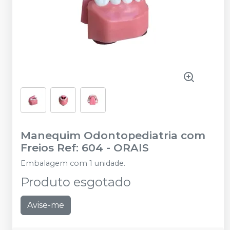
Manequim Odontopediatria com
Freios Ref: 604
-
ORAIS
Embalagem com 1 unidade.
Produto esgotado
Avise-me