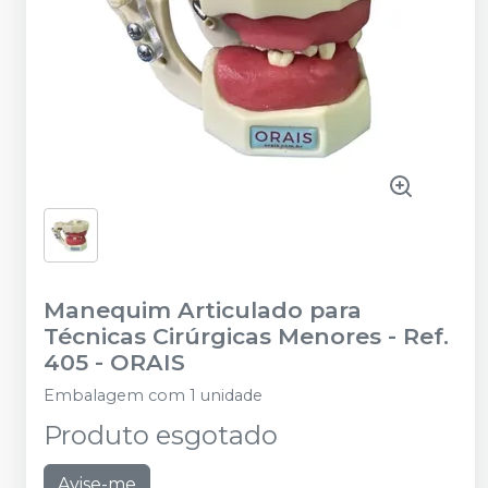
Manequim Articulado para
Técnicas Cirúrgicas Menores - Ref.
405
-
ORAIS
Embalagem com 1 unidade
Produto esgotado
Avise-me