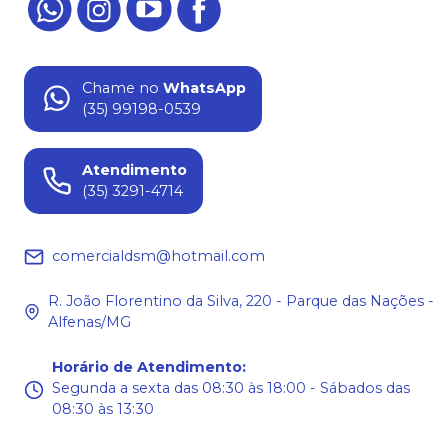
Chame no
WhatsApp
(35) 99198-0539
Atendimento
(35) 3291-4714
comercialdsm@hotmail.com
R. João Florentino da Silva, 220 - Parque das Nações -
Alfenas/MG
Horário de Atendimento
:
Segunda a sexta das 08:30 às 18:00 - Sábados das
08:30 às 13:30