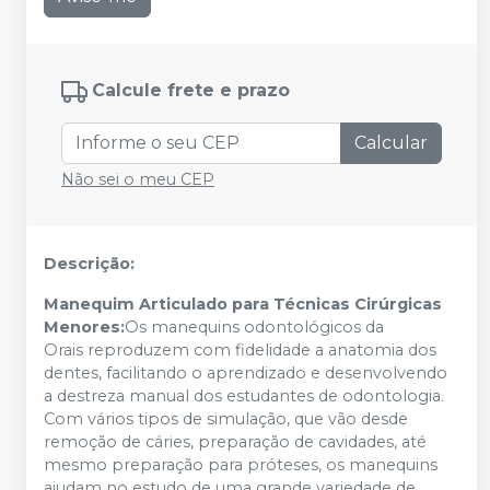
Calcule frete e prazo
Calcular
Não sei o meu CEP
Descrição:
Manequim Articulado para Técnicas Cirúrgicas
Menores:
Os manequins odontológicos da
Orais reproduzem com fidelidade a anatomia dos
dentes, facilitando o aprendizado e desenvolvendo
a destreza manual dos estudantes de odontologia.
Com vários tipos de simulação, que vão desde
remoção de cáries, preparação de cavidades, até
mesmo preparação para próteses, os manequins
ajudam no estudo de uma grande variedade de