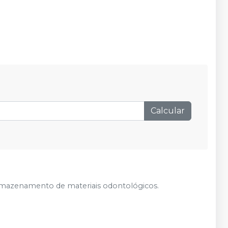
Calcular
armazenamento de materiais odontológicos.