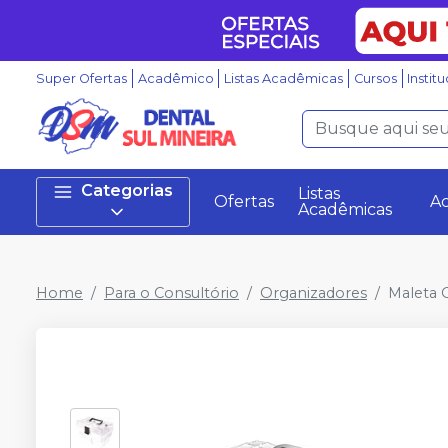
Super Ofertas
Acadêmico
Listas Acadêmicas
Cursos
Instit
Categorias
Listas
Ofertas
A
Acadêmicas
Home
Para o Consultório
Organizadores
Maleta 