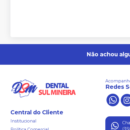
Não achou alg
Acompanhe
Redes S
Central do Cliente
Institucional
Ch
(35
Política Comercial