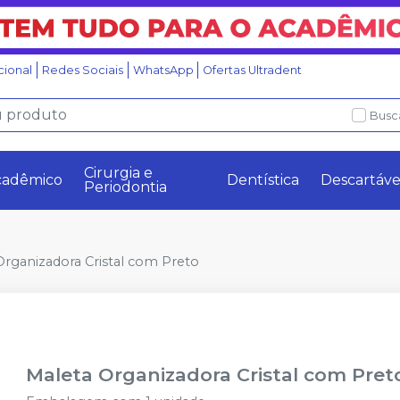
ucional
Redes Sociais
WhatsApp
Ofertas Ultradent
Busc
Cirurgia e
cadêmico
Dentística
Descartáve
Periodontia
Organizadora Cristal com Preto
Maleta Organizadora Cristal com Pret