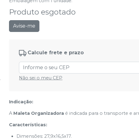
Embalagem com 1 unidade.
Produto esgotado
Avise-me
Calcule frete e prazo
Não sei o meu CEP
Indicação:
A
Maleta Organizadora
é indicada para o transporte e 
Características:
Dimensões: 27,9x16,5x17.