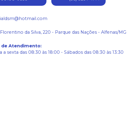
ialdsm@hotmail.com
 Florentino da Silva, 220 - Parque das Nações - Alfenas/MG
o de Atendimento
:
 a sexta das 08:30 às 18:00 - Sábados das 08:30 às 13:30