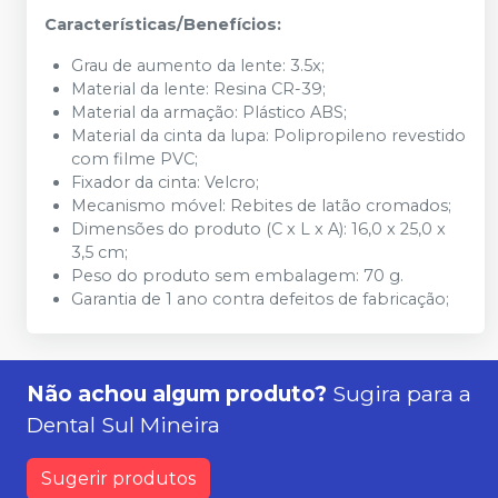
Características/Benefícios:
Grau de aumento da lente: 3.5x;
Material da lente: Resina CR-39;
Material da armação: Plástico ABS;
Material da cinta da lupa: Polipropileno revestido
com filme PVC;
Fixador da cinta: Velcro;
Mecanismo móvel: Rebites de latão cromados;
Dimensões do produto (C x L x A): 16,0 x 25,0 x
3,5 cm;
Peso do produto sem embalagem: 70 g.
Garantia de 1 ano contra defeitos de fabricação;
Não achou algum produto?
Sugira para a
Dental Sul Mineira
Sugerir produtos