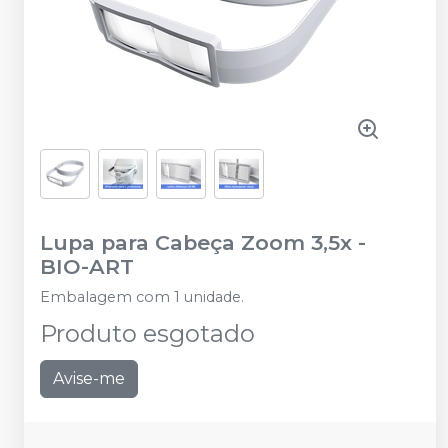
Lupa para Cabeça Zoom 3,5x
-
BIO-ART
Embalagem com 1 unidade.
Produto esgotado
Avise-me