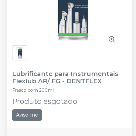
Lubrificante para Instrumentais
Flexlub AR/ FG
-
DENTFLEX
Frasco com 200ml.
Produto esgotado
Avise-me