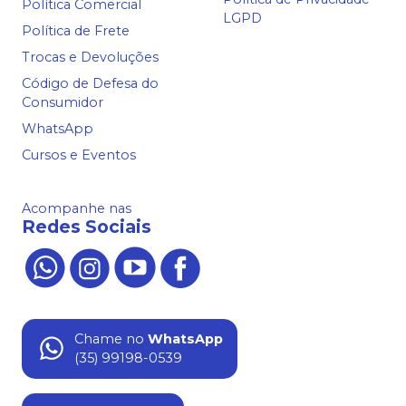
Política Comercial
LGPD
Política de Frete
Trocas e Devoluções
Código de Defesa do
Consumidor
WhatsApp
Cursos e Eventos
Acompanhe nas
Redes Sociais
Chame no
WhatsApp
(35) 99198-0539