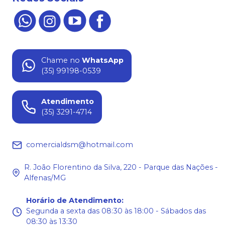
Chame no
WhatsApp
(35) 99198-0539
Atendimento
(35) 3291-4714
comercialdsm@hotmail.com
R. João Florentino da Silva, 220 - Parque das Nações -
Alfenas/MG
Horário de Atendimento
:
Segunda a sexta das 08:30 às 18:00 - Sábados das
08:30 às 13:30