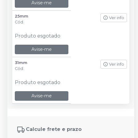
Avise-me
25mm
Ver info
Cód.
Produto esgotado
Avise-me
31mm
Ver info
Cód.
Produto esgotado
Avise-me
Calcule frete e prazo