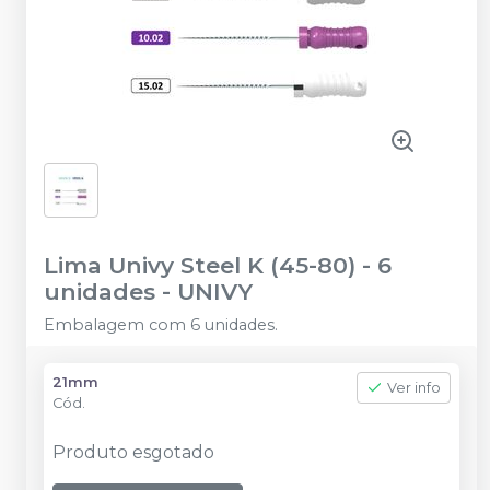
Lima Univy Steel K (45-80) - 6
unidades
-
UNIVY
Embalagem com 6 unidades.
21mm
Ver info
Cód.
Produto esgotado