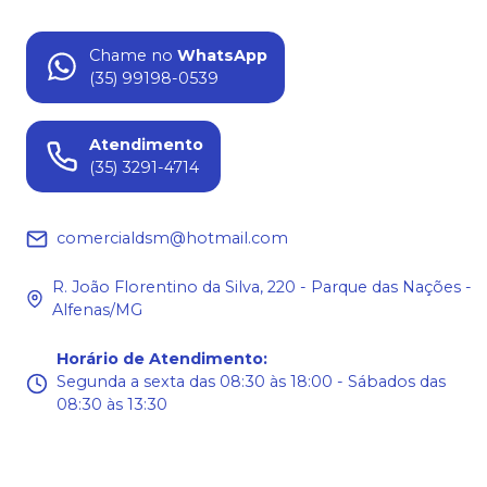
Chame no
WhatsApp
(35) 99198-0539
Atendimento
(35) 3291-4714
comercialdsm@hotmail.com
R. João Florentino da Silva, 220 - Parque das Nações -
Alfenas/MG
Horário de Atendimento
:
Segunda a sexta das 08:30 às 18:00 - Sábados das
08:30 às 13:30