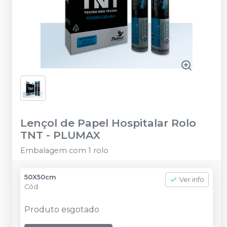
Lençol de Papel Hospitalar Rolo
TNT
-
PLUMAX
Embalagem com 1 rolo
50X50cm
Ver info
Cód.
Produto esgotado