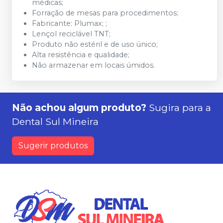
médicas;
Forração de mesas para procedimentos;
Fabricante: Plumax;
;
Lençol reciclável TNT;
Produto não estéril e de uso único;
Alta resistência e qualidade;
Não armazenar em locais úmidos.
Não achou algum produto?
Sugira para a
Dental Sul Mineira
Sugerir produtos