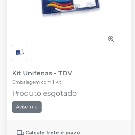
Kit Unifenas
-
TDV
Embalagem com 1 Kit
Produto esgotado
Avise-me
Calcule frete e prazo