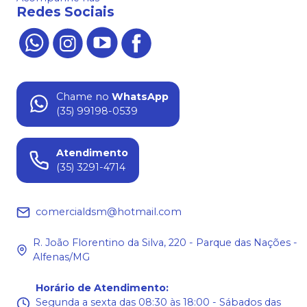
Redes Sociais
Chame no
WhatsApp
(35) 99198-0539
Atendimento
(35) 3291-4714
comercialdsm@hotmail.com
R. João Florentino da Silva, 220 - Parque das Nações -
Alfenas/MG
Horário de Atendimento
:
Segunda a sexta das 08:30 às 18:00 - Sábados das