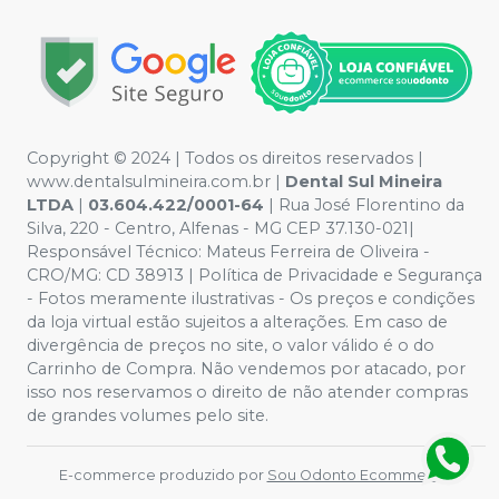
Copyright © 2024 | Todos os direitos reservados |
www.dentalsulmineira.com.br |
Dental Sul Mineira
LTDA
|
03.604.422/0001-64
| Rua José Florentino da
Silva, 220 - Centro, Alfenas - MG CEP 37.130-021|
Responsável Técnico: Mateus Ferreira de Oliveira -
CRO/MG: CD 38913 | Política de Privacidade e Segurança
- Fotos meramente ilustrativas - Os preços e condições
da loja virtual estão sujeitos a alterações. Em caso de
divergência de preços no site, o valor válido é o do
Carrinho de Compra. Não vendemos por atacado, por
isso nos reservamos o direito de não atender compras
de grandes volumes pelo site.
E-commerce produzido por
Sou Odonto Ecommerce
.