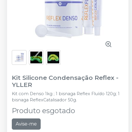
Kit Silicone Condensação Reflex
-
YLLER
Kit com Denso 1kg ; 1 bisnaga Reflex Fluído 120g; 1
bisnaga ReflexCatalisador 50g.
Produto esgotado
Avise-me