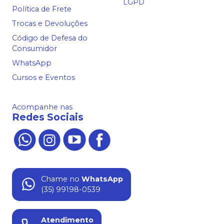
LGPD
Política de Frete
Trocas e Devoluções
Código de Defesa do
Consumidor
WhatsApp
Cursos e Eventos
Acompanhe nas
Redes Sociais
Chame no
WhatsApp
(35) 99198-0539
Atendimento