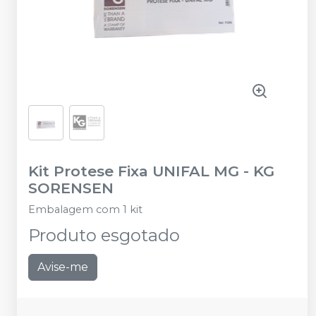
Kit Protese Fixa UNIFAL MG
-
KG
SORENSEN
Embalagem com 1 kit
Produto esgotado
Avise-me