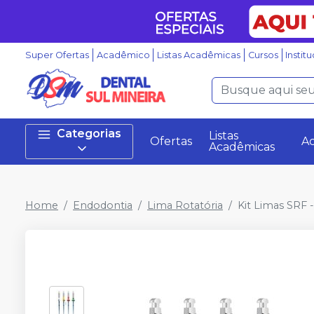
Super Ofertas
Acadêmico
Listas Acadêmicas
Cursos
Instit
Categorias
Listas
Ofertas
A
Acadêmicas
Home
Endodontia
Lima Rotatória
Kit Limas SRF 