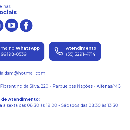
 nas
ociais
ame no
WhatsApp
Atendimento
) 99198-0539
(35) 3291-4714
ialdsm@hotmail.com
 Florentino da Silva, 220 - Parque das Nações - Alfenas/MG
o de Atendimento
:
 a sexta das 08:30 às 18:00 - Sábados das 08:30 às 13:30