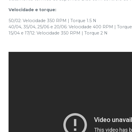
Velocidade e torque:
50/02: Velocidade 350 RPM | Torque 1.5 N
40/04, 35/04, 25/06 e 20/06: Velocidade 400 RPM | Torque
15/04 e 17/12: Velocidade 350 RPM | Torque 2 N