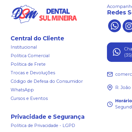
Acompanhe
Redes S
Central do Cliente
Institucional
Ch
(35
Política Comercial
Política de Frete
Trocas e Devoluções
comerc
Código de Defesa do Consumidor
R. João
WhatsApp
Cursos e Eventos
Horári
Segunda
Privacidade e Segurança
Política de Privacidade - LGPD