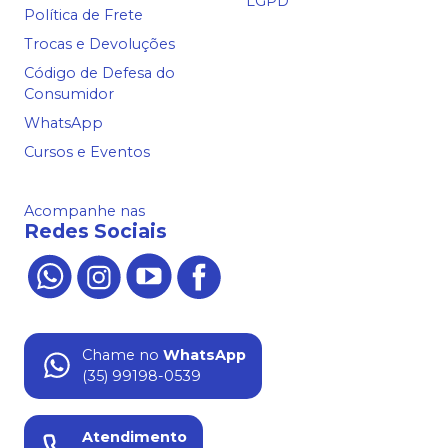
LGPD
Política de Frete
Trocas e Devoluções
Código de Defesa do
Consumidor
WhatsApp
Cursos e Eventos
Acompanhe nas
Redes Sociais
Chame no
WhatsApp
(35) 99198-0539
Atendimento