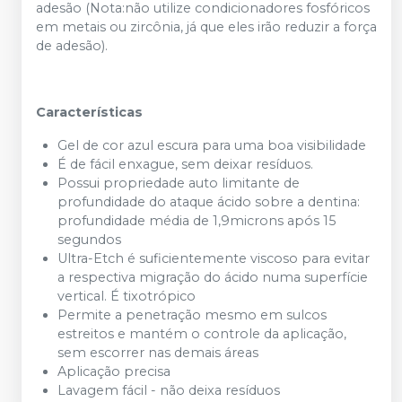
adesão (Nota:não utilize condicionadores fosfóricos
em metais ou zircônia, já que eles irão reduzir a força
de adesão).
Características
Gel de cor azul escura para uma boa visibilidade
É de fácil enxague, sem deixar resíduos.
Possui propriedade auto limitante de
profundidade do ataque ácido sobre a dentina:
profundidade média de 1,9microns após 15
segundos
Ultra-Etch é suficientemente viscoso para evitar
a respectiva migração do ácido numa superfície
vertical. É tixotrópico
Permite a penetração mesmo em sulcos
estreitos e mantém o controle da aplicação,
sem escorrer nas demais áreas
Aplicação precisa
Lavagem fácil - não deixa resíduos