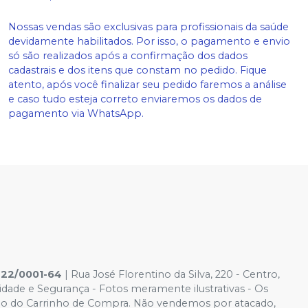
Nossas vendas são exclusivas para profissionais da saúde
devidamente habilitados. Por isso, o pagamento e envio
só são realizados após a confirmação dos dados
cadastrais e dos itens que constam no pedido. Fique
atento, após você finalizar seu pedido faremos a análise
e caso tudo esteja correto enviaremos os dados de
pagamento via WhatsApp.
422/0001-64
| Rua José Florentino da Silva, 220 - Centro,
cidade e Segurança - Fotos meramente ilustrativas - Os
ido é o do Carrinho de Compra. Não vendemos por atacado,