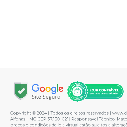
Copyright © 2024 | Todos os direitos reservados | www.
Alfenas - MG CEP 37.130-021| Responsável Técnico: Mateus
preços e condições da loja virtual estão sujeitos a alte