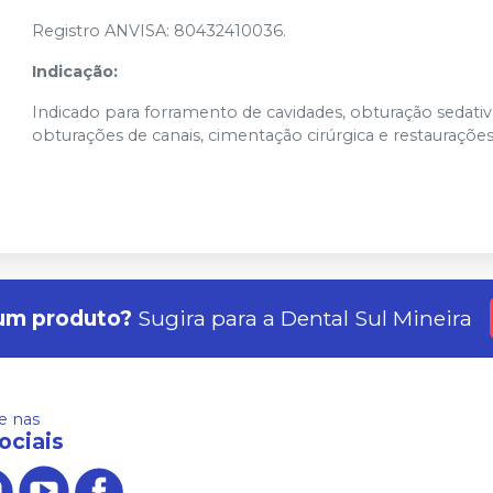
Registro ANVISA: 80432410036.
Indicação:
Indicado para forramento de cavidades, obturação sedativa
obturações de canais, cimentação cirúrgica e restaurações
um produto?
Sugira para a
Dental Sul Mineira
 nas
ociais