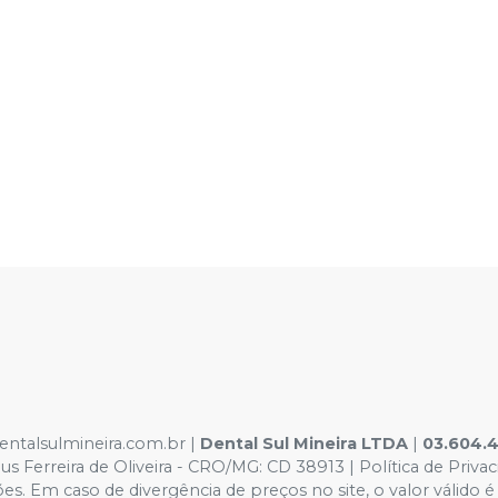
dentalsulmineira.com.br |
Dental Sul Mineira LTDA
|
03.604.
 Ferreira de Oliveira - CRO/MG: CD 38913 | Política de Priva
rações. Em caso de divergência de preços no site, o valor vál