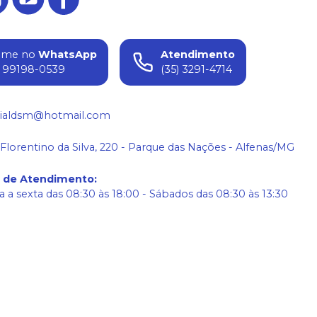
ame no
WhatsApp
Atendimento
) 99198-0539
(35) 3291-4714
ialdsm@hotmail.com
 Florentino da Silva, 220 - Parque das Nações - Alfenas/MG
o de Atendimento
:
 a sexta das 08:30 às 18:00 - Sábados das 08:30 às 13:30