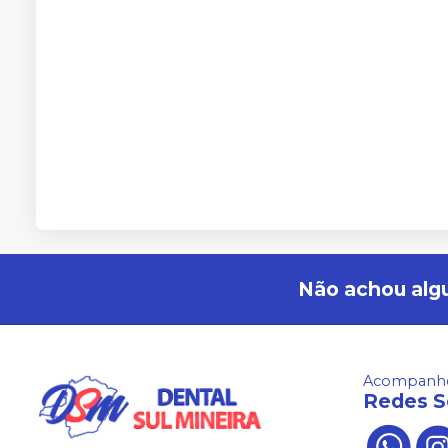
Não achou alg
Acompanhe
Redes S