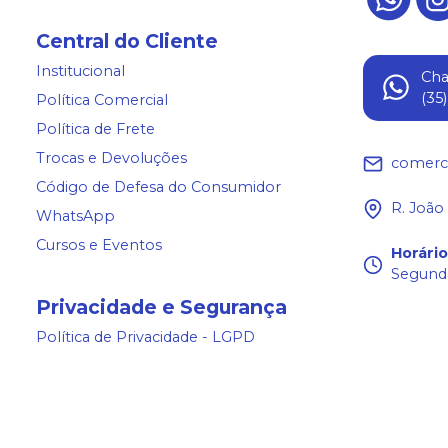
Central do Cliente
Institucional
Ch
(35
Política Comercial
Política de Frete
Trocas e Devoluções
comerc
Código de Defesa do Consumidor
R. João
WhatsApp
Cursos e Eventos
Horári
Segunda
Privacidade e Segurança
Política de Privacidade - LGPD