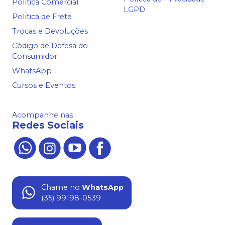
Política Comercial
LGPD
Política de Frete
Trocas e Devoluções
Código de Defesa do
Consumidor
WhatsApp
Cursos e Eventos
Acompanhe nas
Redes Sociais
Chame no
WhatsApp
(35) 99198-0539