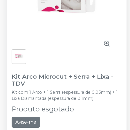
Kit Arco Microcut + Serra + Lixa
-
TDV
Kit com 1 Arco + 1 Serra (espessura de 0,05mm) + 1
Lixa Diamantada (espessura de 0,1mm).
Produto esgotado
Avise-me