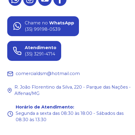
Chame no
WhatsApp
(35) 99198-0539
Atendimento
(35) 3291-4714
comercialdsm@hotmail.com
R. João Florentino da Silva, 220 - Parque das Nações -
Alfenas/MG
Horário de Atendimento
:
Segunda a sexta das 08:30 às 18:00 - Sábados das
08:30 às 13:30