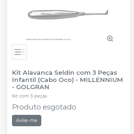
Kit Alavanca Seldin com 3 Peças
Infantil (Cabo Oco)
-
MILLENNIUM
- GOLGRAN
Kit com 3 peças
Produto esgotado
Avise-me