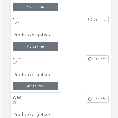
Avise-me
212
Ver info
Cód.
Produto esgotado
Avise-me
212L
Ver info
Cód.
Produto esgotado
Avise-me
W8A
Ver info
Cód.
Produto esgotado