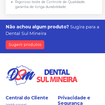
Rigoroso teste de Controle de Qualidade;
garantia de longa durabilidade.
Não achou algum produto?
Sugira para a
Dental Sul Mineira
Sugerir produtos
Central do Cliente
Privacidade e
Segurança
Institucional