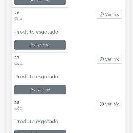
26
Ver info
Cód.
Produto esgotado
Avise-me
27
Ver info
Cód.
Produto esgotado
Avise-me
28
Ver info
Cód.
Produto esgotado