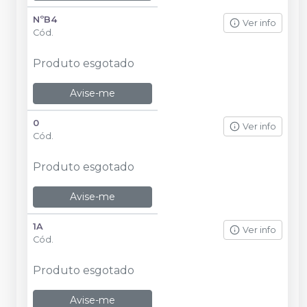
NºB4
Ver info
Cód.
Produto esgotado
Avise-me
0
Ver info
Cód.
Produto esgotado
Avise-me
1A
Ver info
Cód.
Produto esgotado
Avise-me