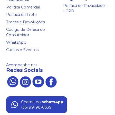
Política de Privacidade -
Política Comercial
LGPD
Política de Frete
Trocas e Devoluções
Código de Defesa do
Consumidor
WhatsApp
Cursos e Eventos
Acompanhe nas
Redes Sociais
Chame no
WhatsApp
(35) 99198-0539