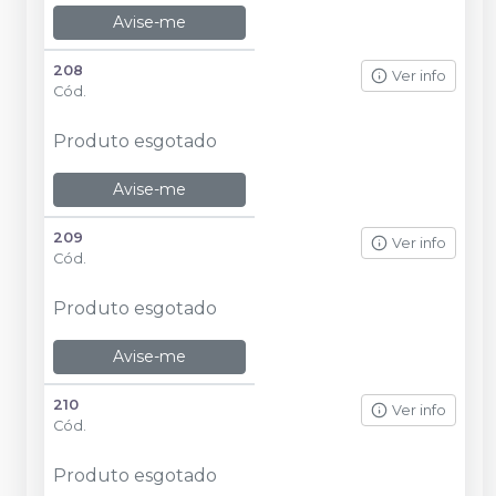
Avise-me
208
Ver info
Cód.
Produto esgotado
Avise-me
209
Ver info
Cód.
Produto esgotado
Avise-me
210
Ver info
Cód.
Produto esgotado