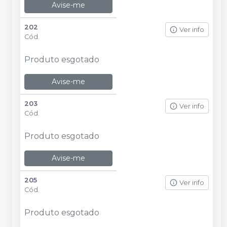
Avise-me
202
Ver info
Cód.
Produto esgotado
Avise-me
203
Ver info
Cód.
Produto esgotado
Avise-me
205
Ver info
Cód.
Produto esgotado