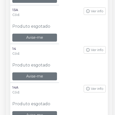
13A
Ver info
Cód.
Produto esgotado
Avise-me
14
Ver info
Cód.
Produto esgotado
Avise-me
14A
Ver info
Cód.
Produto esgotado
Avise-me