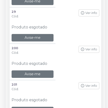
Avise-me
29
Ver info
Cód.
Produto esgotado
Avise-me
200
Ver info
Cód.
Produto esgotado
Avise-me
201
Ver info
Cód.
Produto esgotado