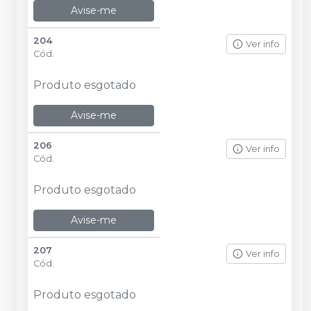
Avise-me
204
Ver info
Cód.
Produto esgotado
Avise-me
206
Ver info
Cód.
Produto esgotado
Avise-me
207
Ver info
Cód.
Produto esgotado