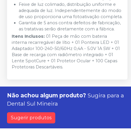
Feixe de luz colimado, distribuição uniforme e
adequada de luz. Independentemente do modo
de uso proporciona uma fotoativação completa.
Garantia de 5 anos contra defeitos de fabricação,
as tratativas serão diretamente com a fábrica.
Itens Inclusos:
01 Peça de mão com bateria
interna recarregável de lítio + 01 Ponteira LED + 01
Adaptador 100-240-50/60Hz 0,4A - 5.0V 1A 5W + 01
Base de recarga com radiômetro integrado + 01
Lente SpotCure + 01 Protetor Ocular + 100 Capas
Protetoras Descartáveis.
Não achou algum produto?
Sugira para a
Dental Sul Mineira
Sugerir produtos