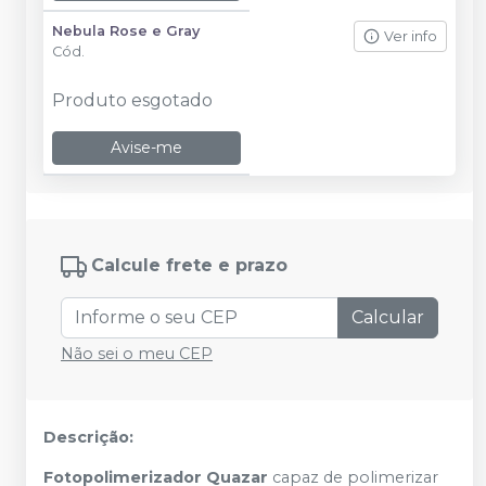
Nebula Rose e Gray
Ver info
Cód.
Produto esgotado
Avise-me
Calcule frete e prazo
Calcular
Não sei o meu CEP
Descrição:
Fotopolimerizador Quazar
capaz de polimerizar