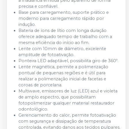
a irradiância emitida pelo aparelho de forma
precisa e confiável.
Base para carregamento, suporte prático e
moderno para carregamento rápido por
indução.
Bateria de íons de lítio com longa duração
oferece adequado tempo de trabalho com a
mesma eficiência do início ao fim.
Lente com 10mm de diâmetro, excelente
amplitude de fotoativação.
Ponteira LED adaptável, possibilita giro de 360º.
Lente magnética, permite a polimerização
pontual de pequenas regiões e é útil para
realizar a polimerização inicial de facetas e
coroas de porcelana.
Multiwave, emissores de luz (LED) azul e violeta
de amplo espectro, que possibilitam
fotopolimerizar qualquer material restaurador
odontológico.
Gerenciamento do calor, permite fotoativação
com segurança e dissipação de temperatura
controlada, evitando danos aos tecidos pulpares.