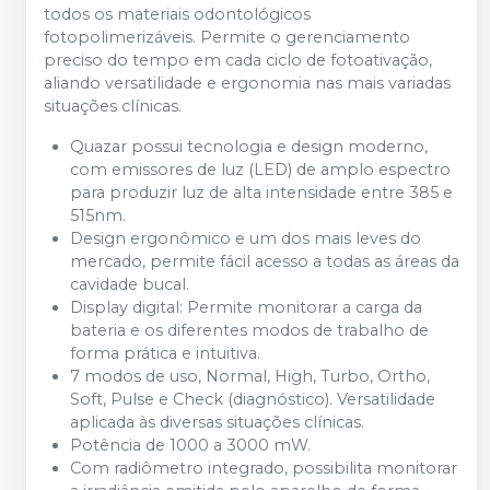
todos os materiais odontológicos
fotopolimerizáveis. Permite o gerenciamento
preciso do tempo em cada ciclo de fotoativação,
aliando versatilidade e ergonomia nas mais variadas
situações clínicas.
Quazar possui tecnologia e design moderno,
com emissores de luz (LED) de amplo espectro
para produzir luz de alta intensidade entre 385 e
515nm.
Design ergonômico e um dos mais leves do
mercado, permite fácil acesso a todas as áreas da
cavidade bucal.
Display digital: Permite monitorar a carga da
bateria e os diferentes modos de trabalho de
forma prática e intuitiva.
7 modos de uso, Normal, High, Turbo, Ortho,
Soft, Pulse e Check (diagnóstico). Versatilidade
aplicada às diversas situações clínicas.
Potência de 1000 a 3000 mW.
Com radiômetro integrado, possibilita monitorar