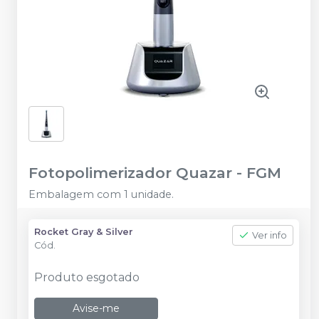
Fotopolimerizador Quazar
-
FGM
Embalagem com 1 unidade.
Rocket Gray & Silver
Ver info
Cód.
Produto esgotado
Avise-me