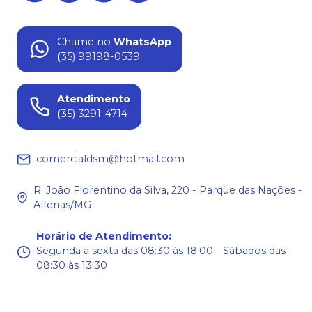
Chame no
WhatsApp
(35) 99198-0539
Atendimento
(35) 3291-4714
comercialdsm@hotmail.com
R. João Florentino da Silva, 220 - Parque das Nações -
Alfenas/MG
Horário de Atendimento
:
Segunda a sexta das 08:30 às 18:00 - Sábados das
08:30 às 13:30