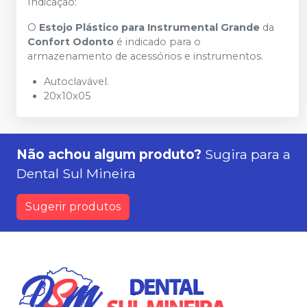
Indicação:
O
Estojo Plástico para Instrumental Grande
da
Confort Odonto
é indicado para o
armazenamento de acessórios e instrumentos.
Autoclavável.
20x10x05
Não achou algum produto?
Sugira para a
Dental Sul Mineira
Sugerir produtos