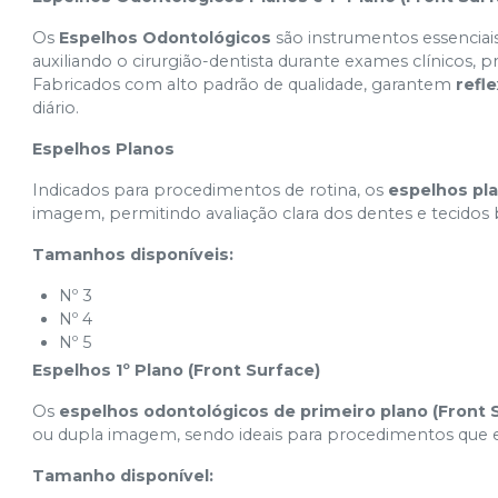
Os
Espelhos Odontológicos
são instrumentos essenciai
auxiliando o cirurgião-dentista durante exames clínicos, 
Fabricados com alto padrão de qualidade, garantem
refl
diário.
Espelhos Planos
Indicados para procedimentos de rotina, os
espelhos pl
imagem, permitindo avaliação clara dos dentes e tecidos 
Tamanhos disponíveis:
Nº 3
Nº 4
Nº 5
Espelhos 1º Plano (Front Surface)
Os
espelhos odontológicos de primeiro plano (Front 
ou dupla imagem, sendo ideais para procedimentos que
Tamanho disponível: