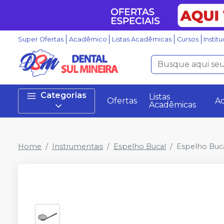
Super Ofertas
Acadêmico
Listas Acadêmicas
Cursos
Instit
Categorias
Listas
Ofertas
A
Acadêmicas
Home
Instrumentais
Espelho Bucal
Espelho Buc