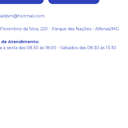
ialdsm@hotmail.com
 Florentino da Silva, 220 - Parque das Nações - Alfenas/MG
o de Atendimento
:
 a sexta das 08:30 às 18:00 - Sábados das 08:30 às 13:30