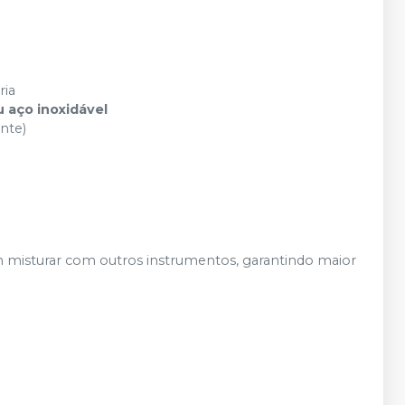
ria
 aço inoxidável
nte)
m misturar com outros instrumentos, garantindo maior