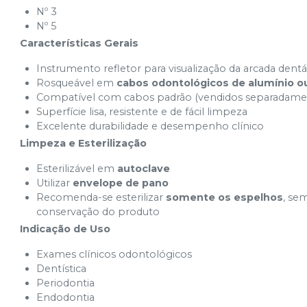
Nº 3
Nº 5
Características Gerais
Instrumento refletor para visualização da arcada dentá
Rosqueável em
cabos odontológicos de alumínio ou
Compatível com cabos padrão (vendidos separadame
Superfície lisa, resistente e de fácil limpeza
Excelente durabilidade e desempenho clínico
Limpeza e Esterilização
Esterilizável em
autoclave
Utilizar
envelope de pano
Recomenda-se esterilizar
somente os espelhos
, se
conservação do produto
Indicação de Uso
Exames clínicos odontológicos
Dentística
Periodontia
Endodontia