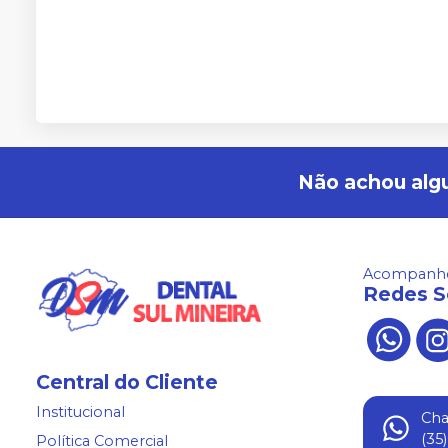
Não achou alg
Acompanhe
Redes S
Central do Cliente
Institucional
Ch
(35
Política Comercial