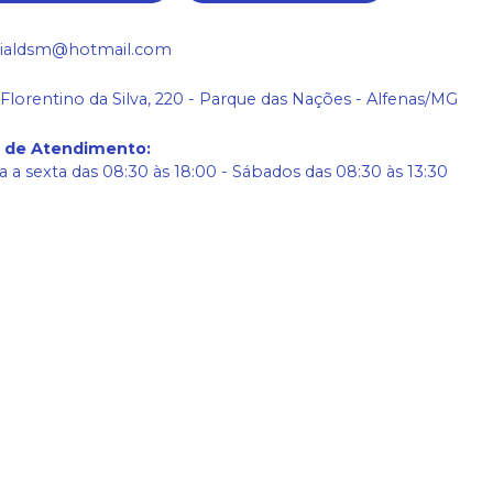
ialdsm@hotmail.com
 Florentino da Silva, 220 - Parque das Nações - Alfenas/MG
o de Atendimento
:
 a sexta das 08:30 às 18:00 - Sábados das 08:30 às 13:30