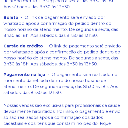
de atendimento. De segunda a sexta, das 8h30 às 18h.
Aos sábados, das 8h30 às 13h30.
Boleto
-
O link de pagamento será enviado por
whatsapp após a confirmação do pedido dentro do
nosso horário de atendimento. De segunda a sexta, das
8h30 às 18h. Aos sábados, das 8h30 às 13h30.
Cartão de crédito
-
O link de pagamento será enviado
por whatsapp após a confirmação do pedido dentro do
nosso horário de atendimento. De segunda a sexta, das
8h30 às 18h. Aos sábados, das 8h30 às 13h30.
Pagamento na loja
-
O pagamento será realizado no
momento da retirada dentro do nosso horário de
atendimento. De segunda a sexta, das 8h30 às 18h. Aos
sábados, das 8h30 às 13h30.
Nossas vendas são exclusivas para profissionais da saúde
devidamente habilitados. Por isso, o pagamento e envio
só são realizados após a confirmação dos dados
cadastrais e dos itens que constam no pedido. Fique