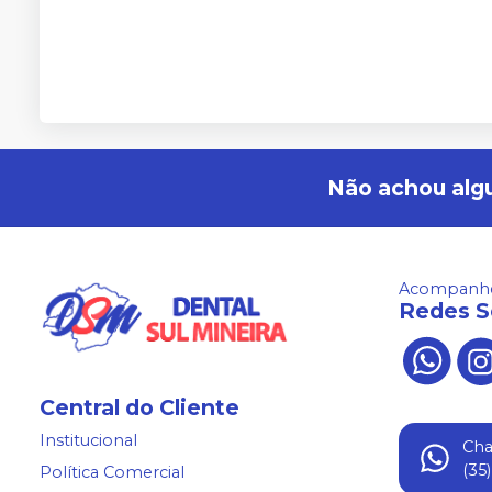
Não achou alg
Acompanhe
Redes S
Central do Cliente
Institucional
Ch
(35
Política Comercial