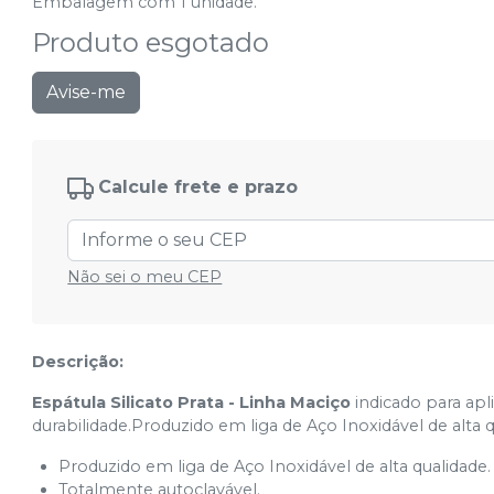
Embalagem com 1 unidade.
Produto esgotado
Avise-me
Calcule frete e prazo
Não sei o meu CEP
Descrição:
Espátula Silicato Prata - Linha Maciço
indicado para apl
durabilidade.Produzido em liga de Aço Inoxidável de alta q
Produzido em liga de Aço Inoxidável de alta qualidade.
Totalmente autoclavável.