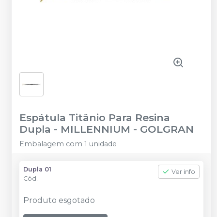
Espátula Titânio Para Resina
Dupla
-
MILLENNIUM - GOLGRAN
Embalagem com 1 unidade
Dupla 01
Ver info
Cód.
Produto esgotado