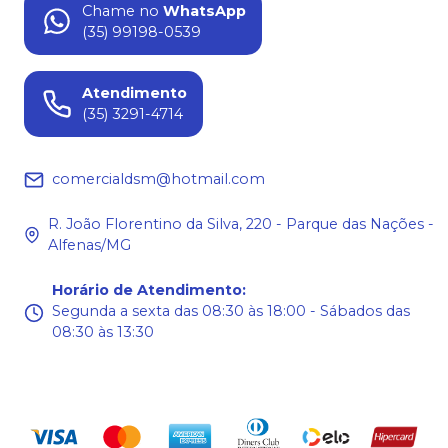
Chame no
WhatsApp
(35) 99198-0539
Atendimento
(35) 3291-4714
comercialdsm@hotmail.com
R. João Florentino da Silva, 220 - Parque das Nações -
Alfenas/MG
Horário de Atendimento
:
Segunda a sexta das 08:30 às 18:00 - Sábados das
08:30 às 13:30