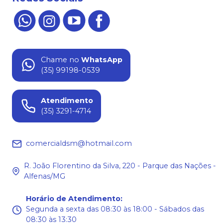
Chame no
WhatsApp
(35) 99198-0539
Atendimento
(35) 3291-4714
comercialdsm@hotmail.com
R. João Florentino da Silva, 220 - Parque das Nações -
Alfenas/MG
Horário de Atendimento
:
Segunda a sexta das 08:30 às 18:00 - Sábados das
08:30 às 13:30