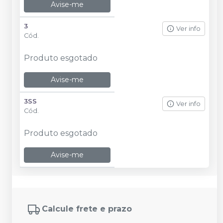
Avise-me
3
Ver info
Cód.
Produto esgotado
Avise-me
3SS
Ver info
Cód.
Produto esgotado
Avise-me
Calcule frete e prazo