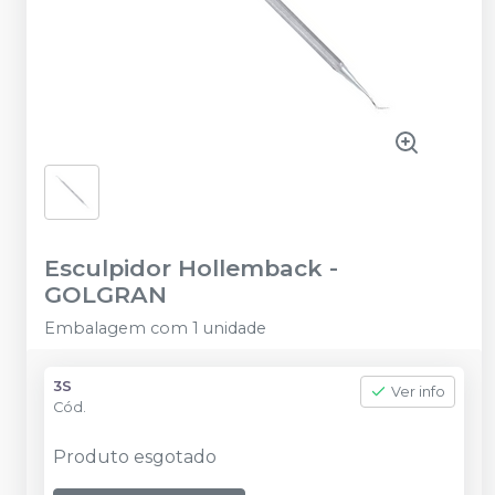
Esculpidor Hollemback
-
GOLGRAN
Embalagem com 1 unidade
3S
Ver info
Cód.
Produto esgotado