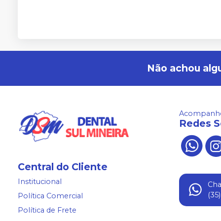
Não achou alg
Acompanhe
Redes S
Central do Cliente
Institucional
Ch
(35
Política Comercial
Política de Frete