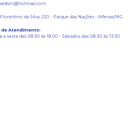
ialdsm@hotmail.com
 Florentino da Silva, 220 - Parque das Nações - Alfenas/MG
o de Atendimento
:
 a sexta das 08:30 às 18:00 - Sábados das 08:30 às 13:30