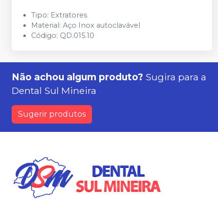
Tipo: Extratores
Material: Aço Inox autoclavável
Código: QD.015.10
Não achou algum produto?
Sugira para a
Dental Sul Mineira
Sugerir produtos