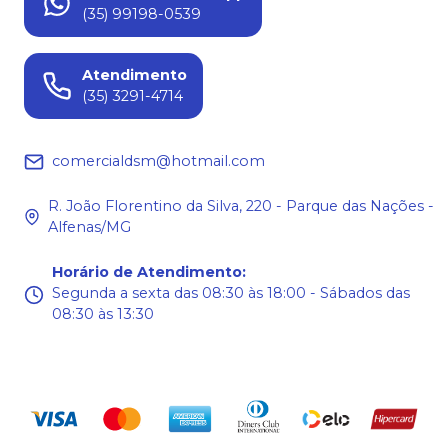
(35) 99198-0539
Atendimento
(35) 3291-4714
comercialdsm@hotmail.com
R. João Florentino da Silva, 220 - Parque das Nações -
Alfenas/MG
Horário de Atendimento
:
Segunda a sexta das 08:30 às 18:00 - Sábados das
08:30 às 13:30