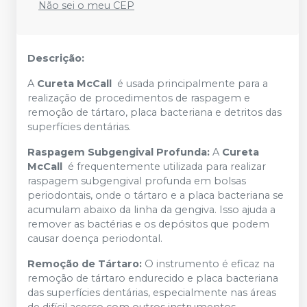
Não sei o meu CEP
Descrição:
A
Cureta McCall
é usada principalmente para a
realização de procedimentos de raspagem e
remoção de tártaro, placa bacteriana e detritos das
superfícies dentárias.
Raspagem Subgengival Profunda:
A
Cureta
McCall
é frequentemente utilizada para realizar
raspagem subgengival profunda em bolsas
periodontais, onde o tártaro e a placa bacteriana se
acumulam abaixo da linha da gengiva. Isso ajuda a
remover as bactérias e os depósitos que podem
causar doença periodontal.
Remoção de Tártaro:
O instrumento é eficaz na
remoção de tártaro endurecido e placa bacteriana
das superfícies dentárias, especialmente nas áreas
de difícil acesso com outros instrumentos.