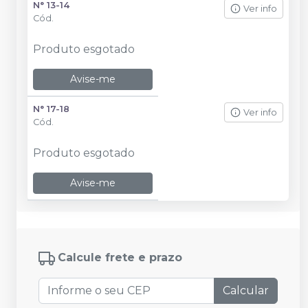
N° 13-14
Ver info
Cód.
Produto esgotado
Avise-me
N° 17-18
Ver info
Cód.
Produto esgotado
Avise-me
Calcule frete e prazo
Calcular