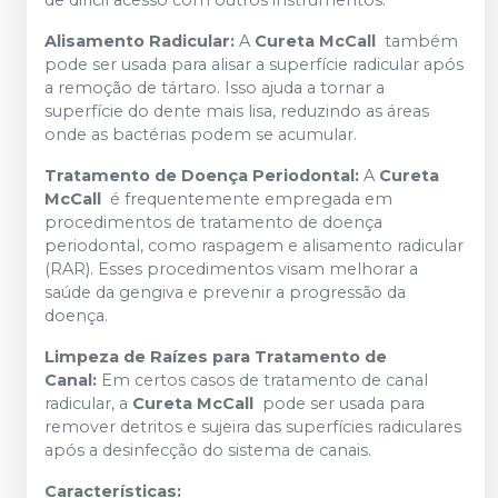
Alisamento Radicular:
A
Cureta McCall
também
pode ser usada para alisar a superfície radicular após
a remoção de tártaro. Isso ajuda a tornar a
superfície do dente mais lisa, reduzindo as áreas
onde as bactérias podem se acumular.
Tratamento de Doença Periodontal:
A
Cureta
McCall
é frequentemente empregada em
procedimentos de tratamento de doença
periodontal, como raspagem e alisamento radicular
(RAR). Esses procedimentos visam melhorar a
saúde da gengiva e prevenir a progressão da
doença.
Limpeza de Raízes para Tratamento de
Canal:
Em certos casos de tratamento de canal
radicular, a
Cureta McCall
pode ser usada para
remover detritos e sujeira das superfícies radiculares
após a desinfecção do sistema de canais.
Características: