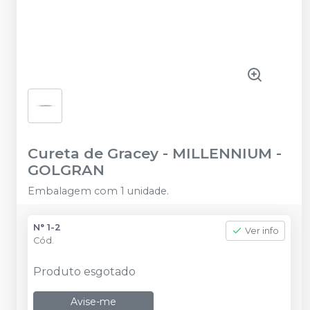
Cureta de Gracey
-
MILLENNIUM -
GOLGRAN
Embalagem com 1 unidade.
N° 1-2
Ver info
Cód.
Produto esgotado
Avise-me