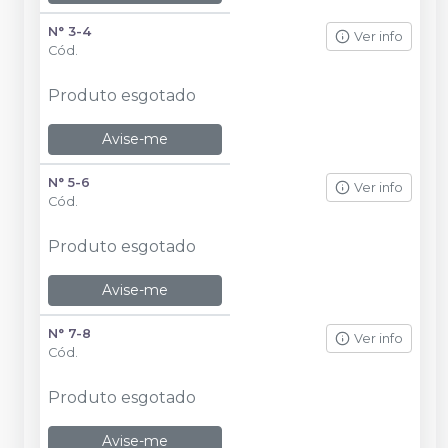
N° 3-4
Ver info
Cód.
Produto esgotado
Avise-me
N° 5-6
Ver info
Cód.
Produto esgotado
Avise-me
N° 7-8
Ver info
Cód.
Produto esgotado
Avise-me