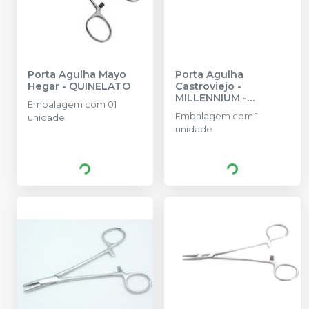
Porta Agulha Mayo
Porta Agulha
Hegar
-
QUINELATO
Castroviejo
-
MILLENNIUM -
Embalagem com 01
GOLGRAN
Embalagem com 1
unidade.
unidade