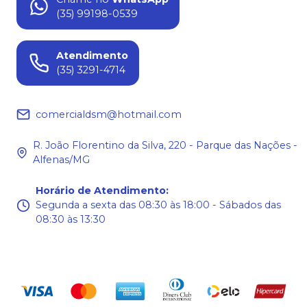
(35) 99198-0539
Atendimento
(35) 3291-4714
comercialdsm@hotmail.com
R. João Florentino da Silva, 220 - Parque das Nações -
Alfenas/MG
Horário de Atendimento
:
Segunda a sexta das 08:30 às 18:00 - Sábados das
08:30 às 13:30