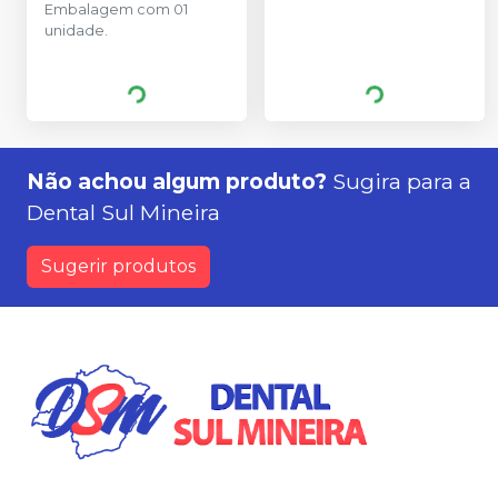
Embalagem com 01
unidade.
Não achou algum produto?
Sugira para a
Dental Sul Mineira
Sugerir produtos