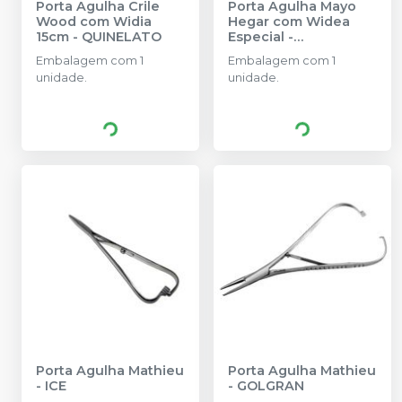
Porta Agulha Crile
Porta Agulha Mayo
Wood com Widia
Hegar com Widea
15cm
-
QUINELATO
Especial
-
MILLENNIUM -
Embalagem com 1
Embalagem com 1
GOLGRAN
unidade.
unidade.
Porta Agulha Mathieu
Porta Agulha Mathieu
-
ICE
-
GOLGRAN