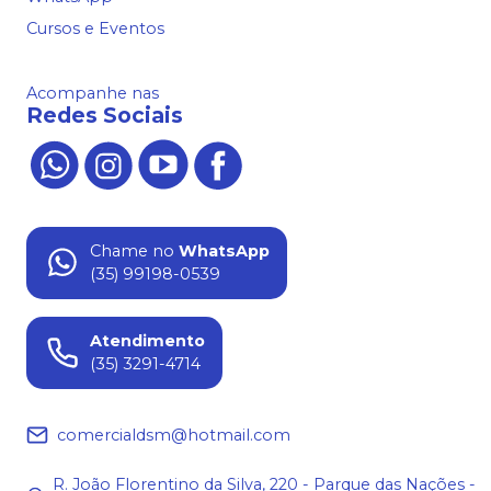
Cursos e Eventos
Acompanhe nas
Redes Sociais
Chame no
WhatsApp
(35) 99198-0539
Atendimento
(35) 3291-4714
comercialdsm@hotmail.com
R. João Florentino da Silva, 220 - Parque das Nações -