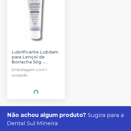
Lubrificante Lubdam
para Lençol de
Borracha 50g
-
MADEITEX
Embalagem com 1
unidade
Não achou algum produto?
Sugira para a
Dental Sul Mineira