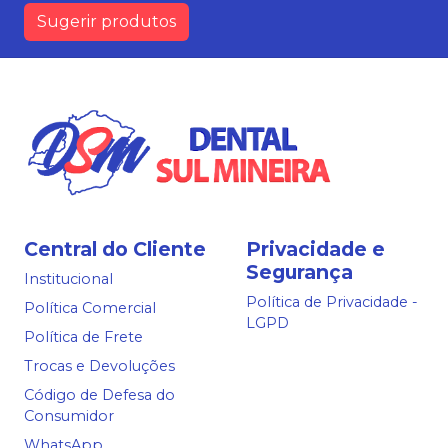
Sugerir produtos
Central do Cliente
Privacidade e
Segurança
Institucional
Política de Privacidade -
Política Comercial
LGPD
Política de Frete
Trocas e Devoluções
Código de Defesa do
Consumidor
WhatsApp