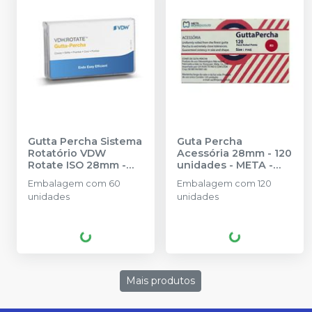
Gutta Percha Sistema
Guta Percha
Rotatório VDW
Acessória 28mm - 120
Rotate ISO 28mm
-
unidades
-
META -
VDW
INJECTA
Embalagem com 60
Embalagem com 120
unidades
unidades
Mais produtos