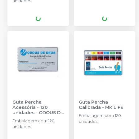
unidades.
Guta Percha
Guta Percha
Acessória - 120
Calibrada
-
MK LIFE
unidades
-
ODOUS DE
Embalagem com 120
DEUS
Embalagem com 120
unidades.
unidades.