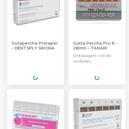
Gutapercha Protaper
Gutta Percha Pro R -
-
DENTSPLY SIRONA
28mm
-
TANARI
Embalagem com 60
unidades.