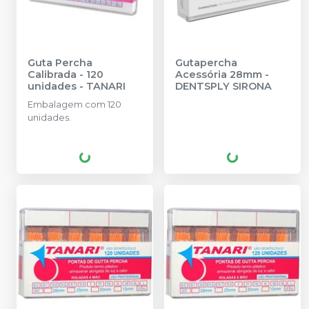
Guta Percha
Gutapercha
Calibrada - 120
Acessória 28mm
-
unidades
-
TANARI
DENTSPLY SIRONA
Embalagem com 120
unidades.