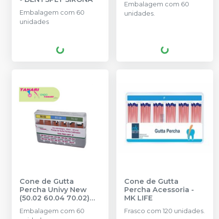
Embalagem com 60
Embalagem com 60
unidades.
unidades
Cone de Gutta
Cone de Gutta
Percha Univy New
Percha Acessoria
-
(50.02 60.04 70.02)
MK LIFE
60 unidades
-
TANARI
Embalagem com 60
Frasco com 120 unidades.