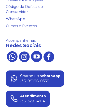
Código de Defesa do
Consumidor
WhatsApp
Cursos e Eventos
Acompanhe nas
Redes Sociais
Chame no
WhatsApp
(35) 99198-0539
Atendimento
(35) 3291-4714