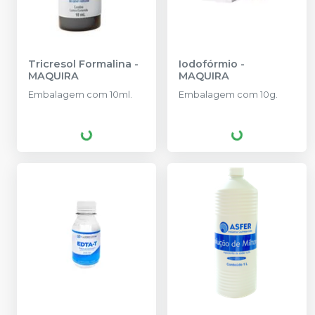
Tricresol Formalina
-
Iodofórmio
-
MAQUIRA
MAQUIRA
Embalagem com 10ml.
Embalagem com 10g.