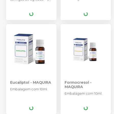
ponteiras.
Eucaliptol
-
MAQUIRA
Formocresol
-
MAQUIRA
Embalagem com 10ml.
Embalagem com 10ml.