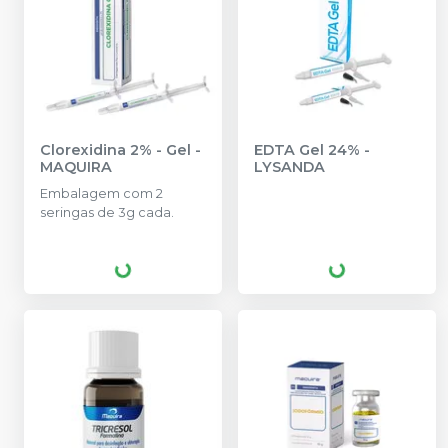
Clorexidina 2% - Gel
-
EDTA Gel 24%
-
MAQUIRA
LYSANDA
Embalagem com 2
seringas de 3g cada.