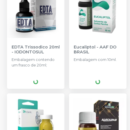
EDTA Trissodico 20ml
Eucaliptol
-
AAF DO
-
IODONTOSUL
BRASIL
Embalagem contendo
Embalagem com 10ml.
um frasco de 20ml;