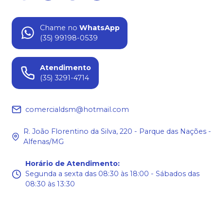
Chame no
WhatsApp
(35) 99198-0539
Atendimento
(35) 3291-4714
comercialdsm@hotmail.com
R. João Florentino da Silva, 220 - Parque das Nações -
Alfenas/MG
Horário de Atendimento
:
Segunda a sexta das 08:30 às 18:00 - Sábados das
08:30 às 13:30