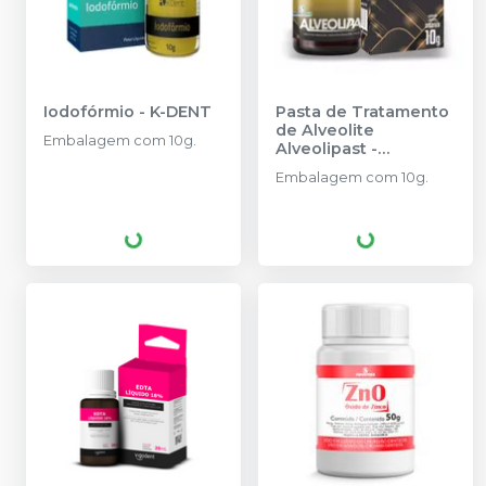
Iodofórmio
-
K-DENT
Pasta de Tratamento
de Alveolite
Embalagem com 10g.
Alveolipast
-
IODONTOSUL
Embalagem com 10g.