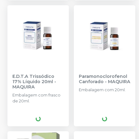
E.D.T.A Trissódico
Paramonoclorofenol
17% Líquido 20ml
-
Canforado
-
MAQUIRA
MAQUIRA
Embalagem com 20ml.
Embalagem com frasco
de 20ml.