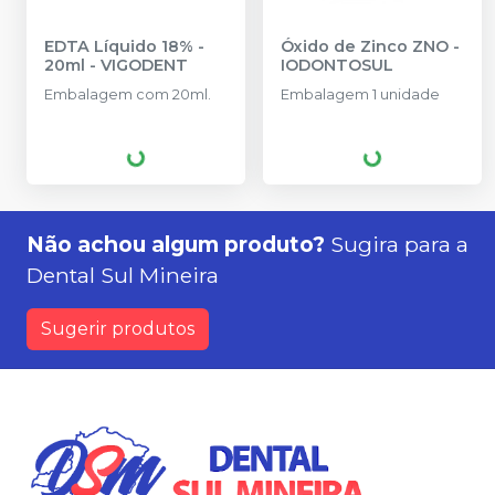
EDTA Líquido 18% -
Óxido de Zinco ZNO
-
20ml
-
VIGODENT
IODONTOSUL
Embalagem com 20ml.
Embalagem 1 unidade
Não achou algum produto?
Sugira para a
Dental Sul Mineira
Sugerir produtos