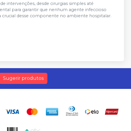
de intervenções, desde cirurgias simples até
ntal para garantir que nenhum agente infeccioso
ia crucial desse componente no ambiente hospitalar.
Sugerir produtos