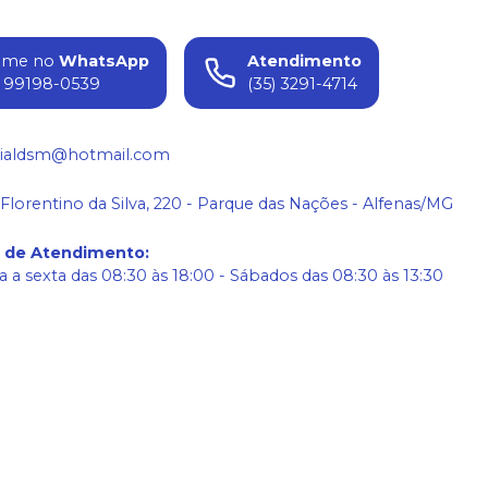
ame no
WhatsApp
Atendimento
) 99198-0539
(35) 3291-4714
ialdsm@hotmail.com
 Florentino da Silva, 220 - Parque das Nações - Alfenas/MG
o de Atendimento
:
 a sexta das 08:30 às 18:00 - Sábados das 08:30 às 13:30