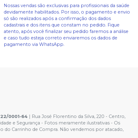
Nossas vendas são exclusivas para profissionais da saúde
devidamente habilitados. Por isso, o pagamento e envio
só são realizados após a confirmação dos dados
cadastrais e dos itens que constam no pedido. Fique
atento, após você finalizar seu pedido faremos a análise
e caso tudo esteja correto enviaremos os dados de
pagamento via WhatsApp.
422/0001-64
| Rua José Florentino da Silva, 220 - Centro,
cidade e Segurança - Fotos meramente ilustrativas - Os
ido é o do Carrinho de Compra. Não vendemos por atacado,