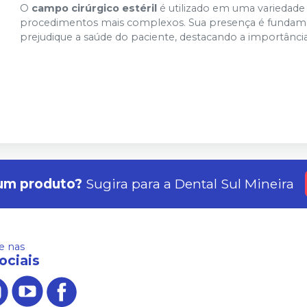
O
campo cirúrgico estéril
é utilizado em uma variedade 
procedimentos mais complexos. Sua presença é fundame
prejudique a saúde do paciente, destacando a importânc
um produto?
Sugira para a
Dental Sul Mineira
 nas
ociais