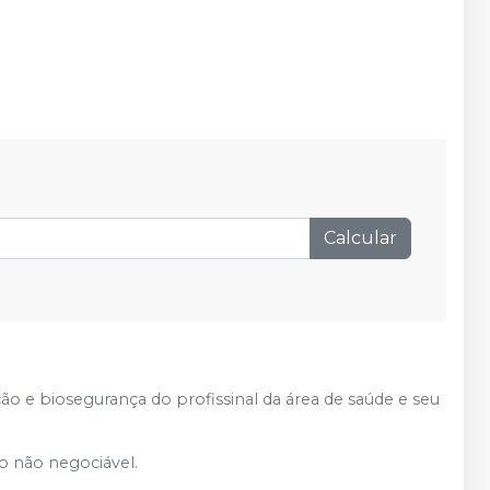
Calcular
ão e biosegurança do profissinal da área de saúde e seu
to não negociável.