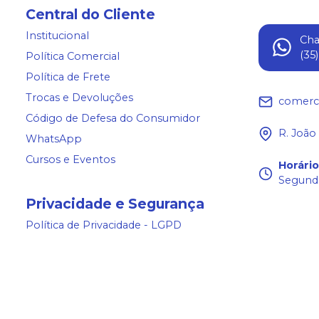
Central do Cliente
Institucional
Ch
(35
Política Comercial
Política de Frete
Trocas e Devoluções
comerc
Código de Defesa do Consumidor
R. João
WhatsApp
Cursos e Eventos
Horári
Segunda
Privacidade e Segurança
Política de Privacidade - LGPD