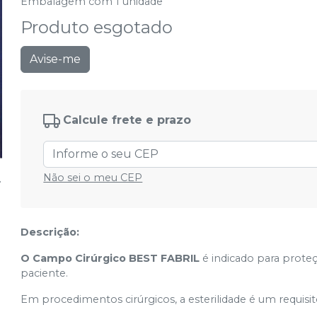
Embalagem com 1 unidade
Produto esgotado
Avise-me
Calcule frete e prazo
Não sei o meu CEP
Descrição:
O Campo Cirúrgico BEST FABRIL
é indicado para proteç
paciente.
Em procedimentos cirúrgicos, a esterilidade é um requisi