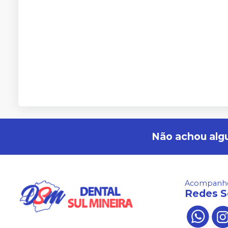
Não achou alg
Acompanhe
Redes S