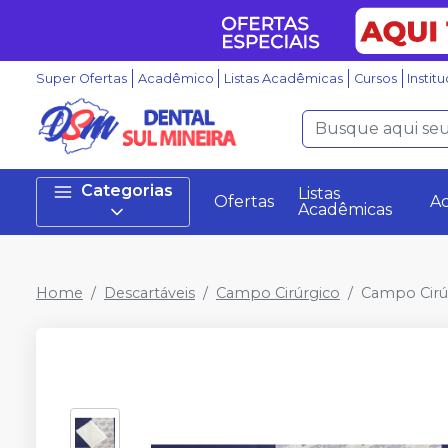
Super Ofertas
Acadêmico
Listas Acadêmicas
Cursos
Instit
Categorias
Listas
Ofertas
A
Acadêmicas
Home
Descartáveis
Campo Cirúrgico
Campo Cirúr