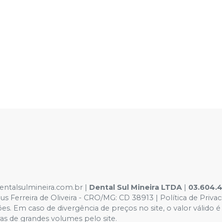
dentalsulmineira.com.br |
Dental Sul Mineira LTDA
|
03.604.
 Ferreira de Oliveira - CRO/MG: CD 38913 | Política de Priva
rações. Em caso de divergência de preços no site, o valor vál
as de grandes volumes pelo site.