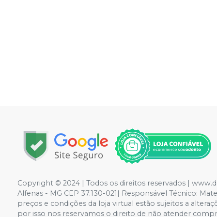
Copyright © 2024 | Todos os direitos reservados | www.
Alfenas - MG CEP 37.130-021| Responsável Técnico: Mateus
preços e condições da loja virtual estão sujeitos a alte
por isso nos reservamos o direito de não atender compr